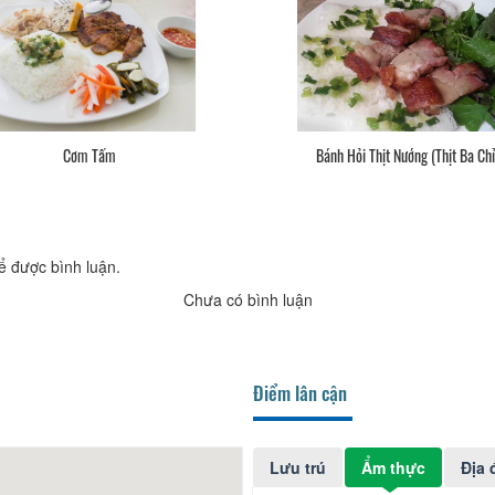
Cơm Tấm
Bánh Hỏi Thịt Nướng (Thịt Ba Chỉ
ể được bình luận.
Chưa có bình luận
Điểm lân cận
Lưu trú
Ẩm thực
Địa 