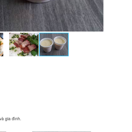
à gia đình.