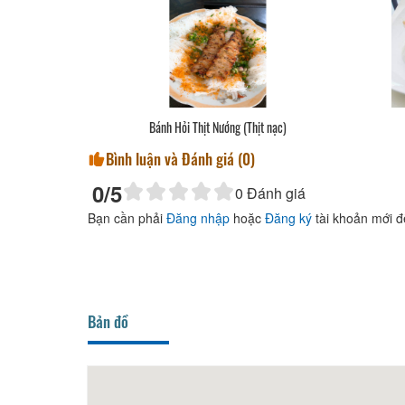
Bánh Hỏi Thịt Nướng (Thịt nạc)
Bình luận và Đánh giá (
0
)
0
/5
0
Đánh giá
Bạn cần phải
Đăng nhập
hoặc
Đăng ký
tài khoản mới đ
Bản đồ