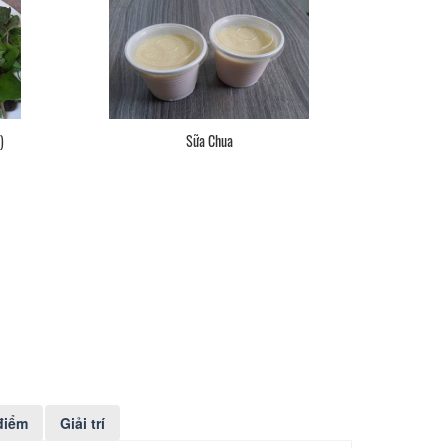
)
Sữa Chua
điểm
Giải trí