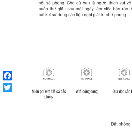
một số phòng. Cho dù bạn là người thích vui vẻ
muốn thư giãn sau một ngày làm việc bận rộn, b
mái khi sử dung các tiện nghi giải trí như phòng ...
Facebook
Miễn phí wifi tất cả các
Wifi công cộng
Đưa đón sân 
phòng
Twitter
Đặt phòng 