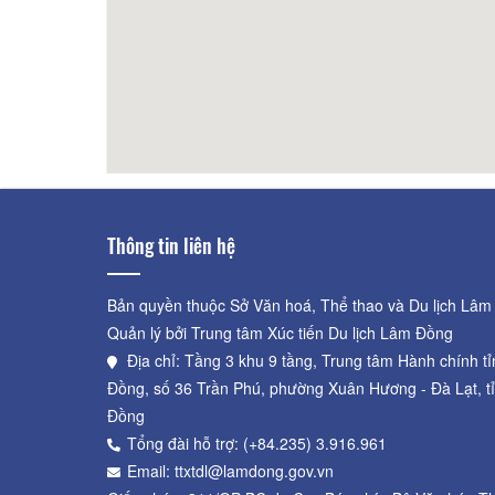
Khách Sạn Hoàng Hà
60m
Tuk v
Thông tin liên hệ
Bản quyền thuộc Sở Văn hoá, Thể thao và Du lịch Lâm
Quản lý bởi Trung tâm Xúc tiến Du lịch Lâm Đồng
Địa chỉ: Tầng 3 khu 9 tầng, Trung tâm Hành chính t
Đồng, số 36 Trần Phú, phường Xuân Hương - Đà Lạt, t
Đồng
Tổng đài hỗ trợ: (+84.235) 3.916.961
Email: ttxtdl@lamdong.gov.vn