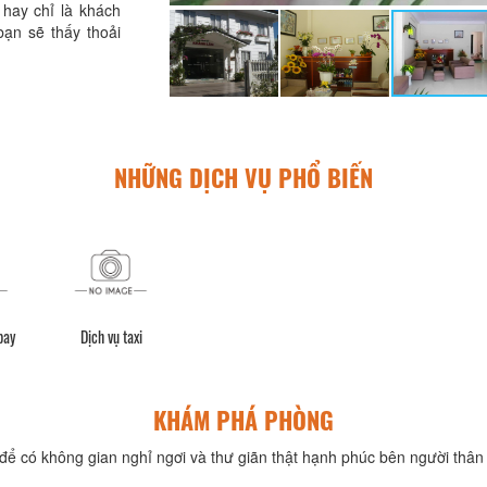
 hay chỉ là khách
ạn sẽ thấy thoải
NHỮNG DỊCH VỤ PHỔ BIẾN
bay
Dịch vụ taxi
KHÁM PHÁ PHÒNG
để có không gian nghỉ ngơi và thư giãn thật hạnh phúc bên người thân 