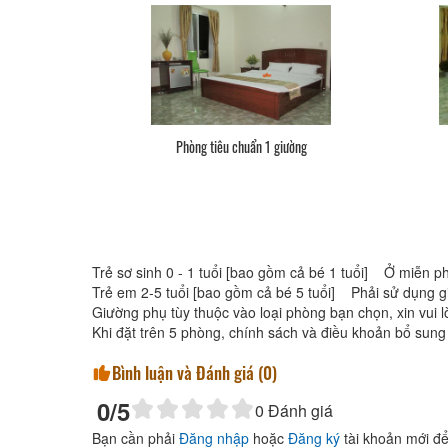
Phòng tiêu chuẩn 1 giường
Trẻ sơ sinh 0 - 1 tuổi [bao gồm cả bé 1 tuổi] Ở miễn ph
Trẻ em 2-5 tuổi [bao gồm cả bé 5 tuổi] Phải sử dụng 
Giường phụ tùy thuộc vào loại phòng bạn chọn, xin vui lò
Khi đặt trên 5 phòng, chính sách và điều khoản bổ sung
Bình luận và Đánh giá (
0
)
0
/5
0
Đánh giá
Bạn cần phải
Đăng nhập
hoặc
Đăng ký
tài khoản mới để