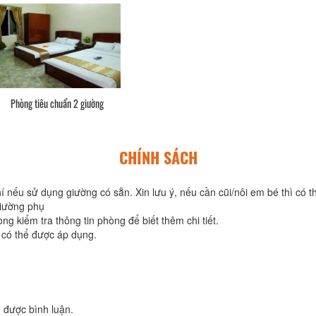
Phòng tiêu chuẩn 2 giường
CHÍNH SÁCH
í nếu sử dụng giường có sẵn. Xin lưu ý, nếu cần cũi/nôi em bé thì có t
giường phụ
ng kiểm tra thông tin phòng để biết thêm chi tiết.
 có thể được áp dụng.
 được bình luận.