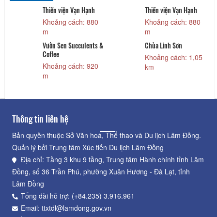
Thiền viện Vạn Hạnh
Thiền viện Vạn Hạnh
Khoảng cách: 880
Khoảng cách: 880
m
m
Vườn Sen Succulents &
Chùa Linh Sơn
Coffee
Khoảng cách: 1,05
Khoảng cách: 920
km
m
Thông tin liên hệ
Bản quyền thuộc Sở Văn hoá, Thể thao và Du lịch Lâm Đồng.
Quản lý bởi Trung tâm Xúc tiến Du lịch Lâm Đồng
Địa chỉ: Tầng 3 khu 9 tầng, Trung tâm Hành chính tỉnh Lâm
Đồng, số 36 Trần Phú, phường Xuân Hương - Đà Lạt, tỉnh
Lâm Đồng
Tổng đài hỗ trợ: (+84.235) 3.916.961
Email: ttxtdl@lamdong.gov.vn