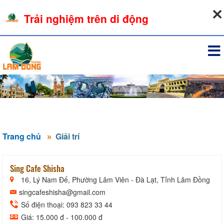
09-08-2026, 05:31:21
Trải nghiệm trên di động
Đăng nhập
Trang chủ
Giải trí
Sing Cafe Shisha
16, Lý Nam Đế, Phường Lâm Viên - Đà Lạt, Tỉnh Lâm Đồng
singcafeshisha@gmail.com
Số điện thoại: 093 823 33 44
Giá: 15.000 đ - 100.000 đ