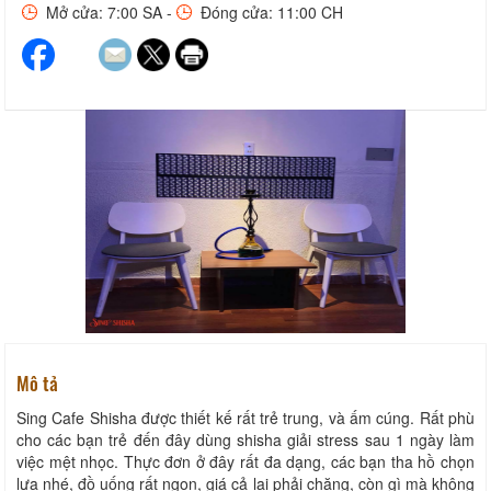
Mở cửa: 7:00 SA -
Đóng cửa: 11:00 CH
Mô tả
Sing Cafe Shisha được thiết kế rất trẻ trung, và ấm cúng. Rất phù
cho các bạn trẻ đến đây dùng shisha giải stress sau 1 ngày làm
việc mệt nhọc. Thực đơn ở đây rất đa dạng, các bạn tha hồ chọn
lựa nhé, đồ uống rất ngon, giá cả lại phải chăng, còn gì mà không