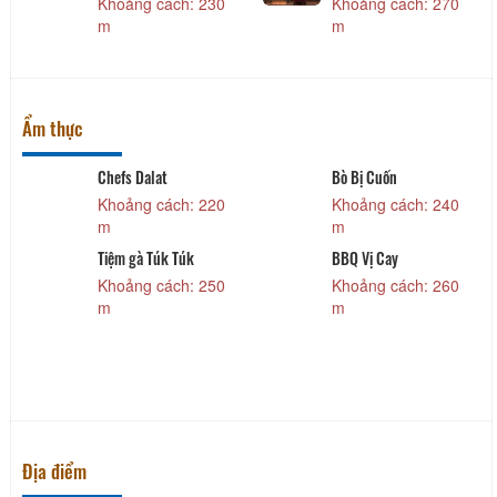
Khoảng cách: 230
Khoảng cách: 270
m
m
Ẩm thực
Chefs Dalat
Bò Bị Cuốn
Khoảng cách: 220
Khoảng cách: 240
m
m
Tiệm gà Túk Túk
BBQ Vị Cay
Khoảng cách: 250
Khoảng cách: 260
m
m
Địa điểm