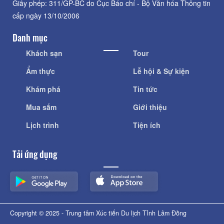
Giấy phép: 311/GP-BC do Cục Báo chí - Bộ Văn hóa Thông tin
cấp ngày 13/10/2006
Danh mục
Khách sạn
Tour
Ẩm thực
Lễ hội & Sự kiện
Khám phá
Tin tức
Mua sắm
Giới thiệu
Lịch trình
Tiện ích
Tải ứng dụng
Copyright © 2025 - Trung tâm Xúc tiến Du lịch Tỉnh Lâm Đồng