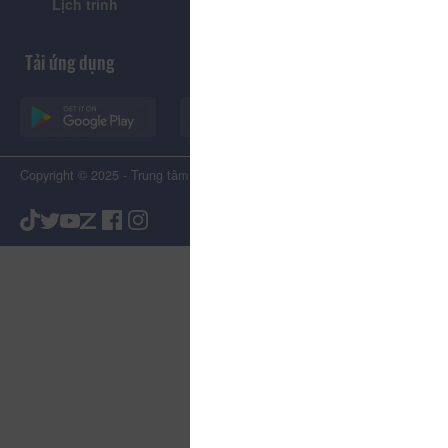
Lịch trình
Tiện ích
Tải ứng dụng
Copyright © 2025 - Trung tâm Xúc tiến Du lịch Tỉnh Lâm Đồng