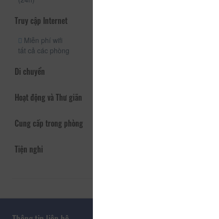
Truy cập Internet
Miễn phí wifi
tất cả các phòng
Di chuyển
Hoạt động và Thư giãn
Cung cấp trong phòng
Tiện nghi
Thông tin liên hệ