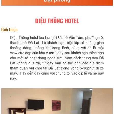
DIỆU THÔNG HOTEL
Giới thiệu
Diệu Thông hotel tọa lạc tại 18/4 Lê Văn Tám, phường 10,
thành phố Đà Lạt Là khách sạn biệt lập có không gian
thoáng đãng, không khí trong lành, cùng với đó là một
view cực đẹp của khu vườn ngay sau khách sạn thích hợp
cho một số hoạt động ngoài trời. Nằm cách trung tâm Đà
Lạt không quá xa, từ đây bạn có thể đến các địa điểm
tham quan vui chơi tại Đà Lạt trong vòng 5-10phút đi xe
máy. Hãy đến đây cùng với chúng tôi vào dịp lễ và hè này
này.