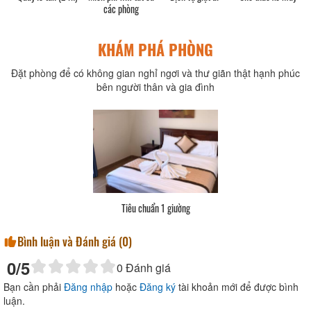
các phòng
KHÁM PHÁ PHÒNG
Đặt phòng để có không gian nghỉ ngơi và thư giãn thật hạnh phúc
bên người thân và gia đình
Tiêu chuẩn 1 giường
Bình luận và Đánh giá (
0
)
0
/5
0
Đánh giá
Bạn cần phải
Đăng nhập
hoặc
Đăng ký
tài khoản mới để được bình
luận.