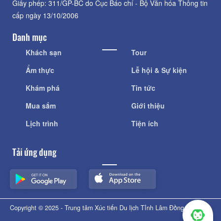
Giấy phép: 311/GP-BC do Cục Báo chí - Bộ Văn hóa Thông tin
cấp ngày 13/10/2006
Danh mục
Khách sạn
Tour
Ẩm thực
Lễ hội & Sự kiện
Khám phá
Tin tức
Mua sắm
Giới thiệu
Lịch trình
Tiện ích
Tải ứng dụng
Copyright © 2025 - Trung tâm Xúc tiến Du lịch Tỉnh Lâm Đồng