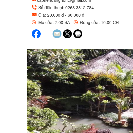
caphehoanghon@gmail.com
Số điện thoại: 0263 3812 784
Giá: 20.000 đ - 60.000 đ
Mở cửa: 7:00 SA -
Đóng cửa: 10:00 CH