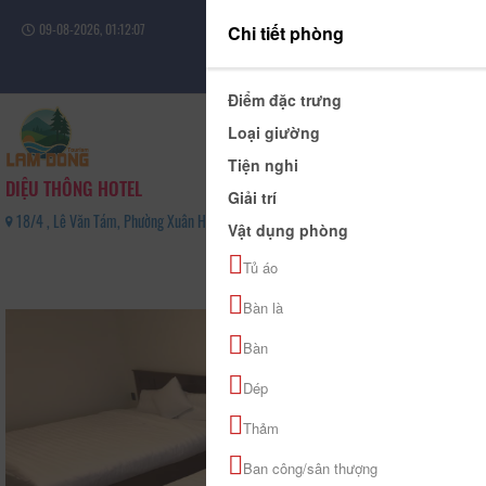
09-08-2026, 01:12:07
Chi tiết phòng
Đăng nhập
Điểm đặc trưng
Loại giường
Tiện nghi
DIỆU THÔNG HOTEL
Giải trí
18/4 , Lê Văn Tám, Phường Xuân Hương - Đà Lạt, Tỉnh Lâm Đồng - 0373382149
Vật dụng phòng
0
Tủ áo
(0 Đánh giá)
Bàn là
Bàn
Dép
Thảm
Ban công/sân thượng