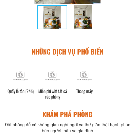
NHỮNG DỊCH VỤ PHỔ BIẾN
Quầy lễ tân (24h)
Miễn phí wifi tất cả
Thang máy
các phòng
KHÁM PHÁ PHÒNG
Đặt phòng để có không gian nghỉ ngơi và thư giãn thật hạnh phúc
bên người thân và gia đình