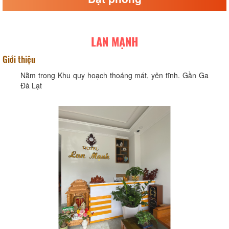
LAN MẠNH
Giới thiệu
Nằm trong Khu quy hoạch thoáng mát, yên tĩnh. Gần Ga
Đà Lạt