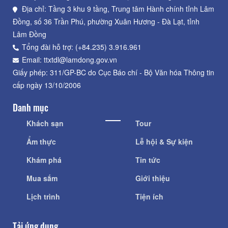
Địa chỉ: Tầng 3 khu 9 tầng, Trung tâm Hành chính tỉnh Lâm
Đồng, số 36 Trần Phú, phường Xuân Hương - Đà Lạt, tỉnh
Lâm Đồng
Tổng đài hỗ trợ: (+84.235) 3.916.961
Email: ttxtdl@lamdong.gov.vn
Giấy phép: 311/GP-BC do Cục Báo chí - Bộ Văn hóa Thông tin
cấp ngày 13/10/2006
Danh mục
Khách sạn
Tour
Ẩm thực
Lễ hội & Sự kiện
Khám phá
Tin tức
Mua sắm
Giới thiệu
Lịch trình
Tiện ích
Tải ứng dụng