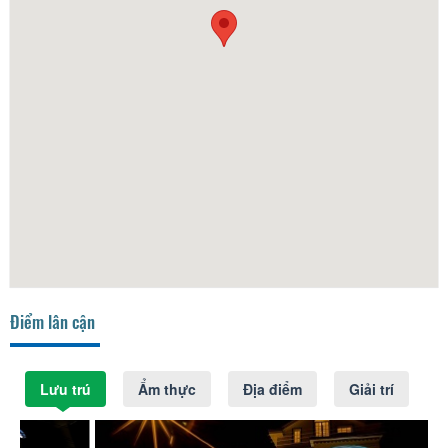
Điểm lân cận
Lưu trú
Ẩm thực
Địa điểm
Giải trí