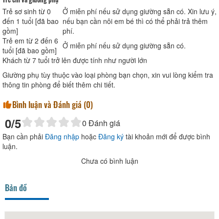
Trẻ sơ sinh từ 0
Ở miễn phí nếu sử dụng giường sẵn có. Xin lưu ý,
đến 1 tuổi [đã bao
nếu bạn cần nôi em bé thì có thể phải trả thêm
gồm]
phí.
Trẻ em từ 2 đến 6
Ở miễn phí nếu sử dụng giường sẵn có.
tuổi [đã bao gồm]
Khách từ 7 tuổi trở lên được tính như người lớn
Giường phụ tùy thuộc vào loại phòng bạn chọn, xin vui lòng kiểm tra
thông tin phòng để biết thêm chi tiết.
Bình luận và Đánh giá (
0
)
0
/5
0
Đánh giá
Bạn cần phải
Đăng nhập
hoặc
Đăng ký
tài khoản mới để được bình
luận.
Chưa có bình luận
Bản đồ