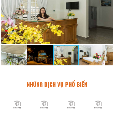
NHỮNG DỊCH VỤ PHỔ BIẾN