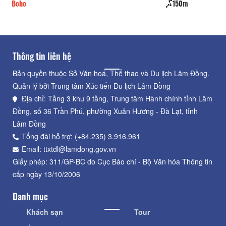
Boho
150m
La
Thông tin liên hệ
Bản quyền thuộc Sở Văn hoá, Thể thao và Du lịch Lâm Đồng.
Quản lý bởi Trung tâm Xúc tiến Du lịch Lâm Đồng
Địa chỉ: Tầng 3 khu 9 tầng, Trung tâm Hành chính tỉnh Lâm
Đồng, số 36 Trần Phú, phường Xuân Hương - Đà Lạt, tỉnh
Lâm Đồng
Tổng đài hỗ trợ: (+84.235) 3.916.961
Email: ttxtdl@lamdong.gov.vn
Giấy phép: 311/GP-BC do Cục Báo chí - Bộ Văn hóa Thông tin
cấp ngày 13/10/2006
Danh mục
Khách sạn
Tour