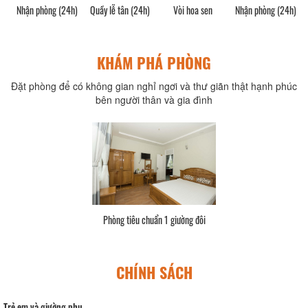
Nhận phòng (24h)
Quầy lễ tân (24h)
Vòi hoa sen
Nhận phòng (24h)
KHÁM PHÁ PHÒNG
Đặt phòng để có không gian nghỉ ngơi và thư giãn thật hạnh phúc
bên người thân và gia đình
Phòng tiêu chuẩn 1 giường đôi
CHÍNH SÁCH
Trẻ em và giường phụ