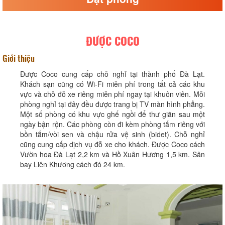
ĐƯỢC COCO
Giới thiệu
Được Coco cung cấp chỗ nghỉ tại thành phố Đà Lạt.
Khách sạn cũng có Wi-Fi miễn phí trong tất cả các khu
vực và chỗ đỗ xe riêng miễn phí ngay tại khuôn viên. Mỗi
phòng nghỉ tại đây đều được trang bị TV màn hình phẳng.
Một số phòng có khu vực ghế ngồi để thư giãn sau một
ngày bận rộn. Các phòng còn đi kèm phòng tắm riêng với
bồn tắm/vòi sen và chậu rửa vệ sinh (bidet). Chỗ nghỉ
cũng cung cấp dịch vụ đỗ xe cho khách. Được Coco cách
Vườn hoa Đà Lạt 2,2 km và Hồ Xuân Hương 1,5 km. Sân
bay Liên Khương cách đó 24 km.