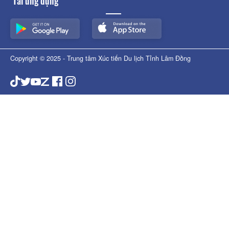
Tải ứng dụng
Copyright © 2025 - Trung tâm Xúc tiến Du lịch Tỉnh Lâm Đồng