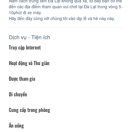
Nằm cách trung tâm Đà Lạt không quá xa, từ đây bạn có thể
đến các địa điểm tham quan vui chơi tại Đà Lạt trong vòng 5-
10phút đi xe máy.
Hãy đến đây cùng với chúng tôi vào dịp lễ và hè này này.
Dịch vụ - Tiện ích
Truy cập Internet
Hoạt động và Thư giãn
Được tham gia
Di chuyển
Cung cấp trong phòng
Ăn uống