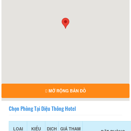
MỞ RỘNG BẢN ĐỒ
Chọn Phòng Tại Diệu Thông Hotel
LOẠI
KIỂU
DỊCH
GIÁ THAM