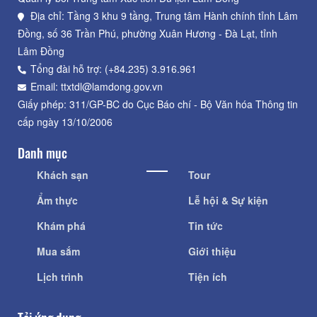
Địa chỉ: Tầng 3 khu 9 tầng, Trung tâm Hành chính tỉnh Lâm
Đồng, số 36 Trần Phú, phường Xuân Hương - Đà Lạt, tỉnh
Lâm Đồng
Tổng đài hỗ trợ: (+84.235) 3.916.961
Email: ttxtdl@lamdong.gov.vn
Giấy phép: 311/GP-BC do Cục Báo chí - Bộ Văn hóa Thông tin
cấp ngày 13/10/2006
Danh mục
Khách sạn
Tour
Ẩm thực
Lễ hội & Sự kiện
Khám phá
Tin tức
Mua sắm
Giới thiệu
Lịch trình
Tiện ích