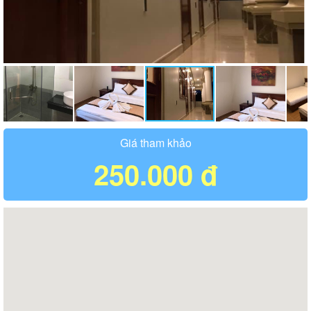
Giá tham khảo
250.000 đ