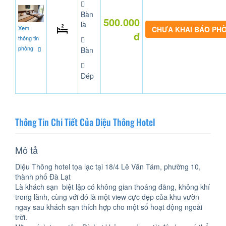
Bàn
500.000
là
Xem
CHƯA KHAI BÁO PH
đ
thông tin
phòng
Bàn
Dép
Thông Tin Chi Tiết Của Diệu Thông Hotel
Mô tả
Diệu Thông hotel tọa lạc tại 18/4 Lê Văn Tám, phường 10,
thành phố Đà Lạt
Là khách sạn biệt lập có không gian thoáng đãng, không khí
trong lành, cùng với đó là một view cực đẹp của khu vườn
ngay sau khách sạn thích hợp cho một số hoạt động ngoài
trời.