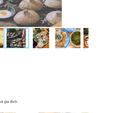
à gia đình.