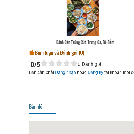
Bánh Căn Bò Bằm
Bán
Bình luận và Đánh giá (
0
)
0
/5
0
Đánh giá
Bạn cần phải
Đăng nhập
hoặc
Đăng ký
tài khoản mới đ
Bản đồ