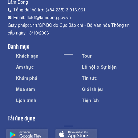
Lâm Đồng
Tổng đài hỗ trợ: (+84.235) 3.916.961
Email: ttxtdl@lamdong.gov.vn
Giấy phép: 311/GP-BC do Cục Báo chí - Bộ Văn hóa Thông tin
cấp ngày 13/10/2006
Danh mục
Khách sạn
Tour
Ẩm thực
Lễ hội & Sự kiện
Khám phá
Tin tức
Mua sắm
Giới thiệu
Lịch trình
Tiện ích
Tải ứng dụng