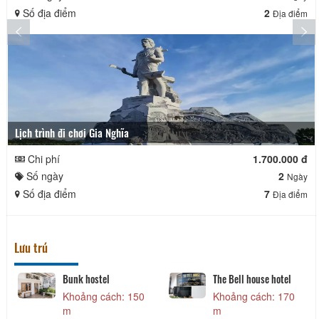
Số địa điểm
2
Địa điểm
Lịch trình đi chơi Gia Nghĩa
Chi phí
1.700.000 đ
Số ngày
2
Ngày
Số địa điểm
7
Địa điểm
Lưu trú
Bunk hostel
The Bell house hotel
Khoảng cách: 150
Khoảng cách: 170
m
m