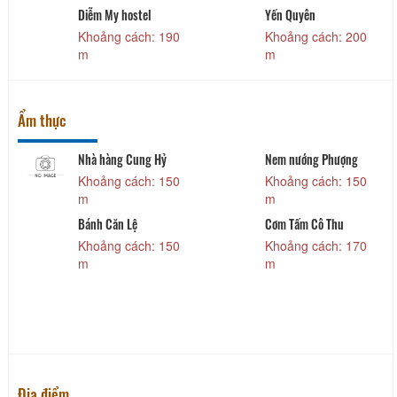
Diễm My hostel
Yến Quyên
Khoảng cách: 190
Khoảng cách: 200
m
m
Ẩm thực
Nhà hàng Cung Hỷ
Nem nướng Phượng
Khoảng cách: 150
Khoảng cách: 150
m
m
Bánh Căn Lệ
Cơm Tấm Cô Thu
Khoảng cách: 150
Khoảng cách: 170
m
m
Địa điểm