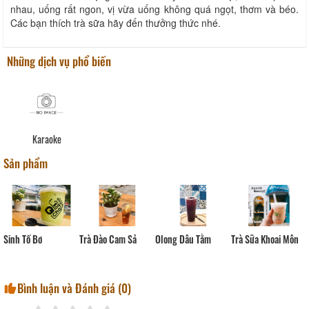
nhau, uống rất ngon, vị vừa uống không quá ngọt, thơm và béo.
Các bạn thích trà sữa hãy đến thưởng thức nhé.
Những dịch vụ phổ biến
Karaoke
Sản phẩm
Trà Sữa Khoai Môn
Sinh Tố Bơ
Trà Đào Cam Sả
Olong Dâu Tằm
Bình luận và Đánh giá (
0
)