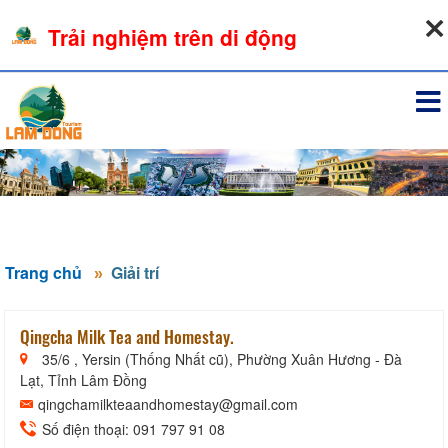
09-08-2026, 09:27:01
Trải nghiệm trên di động
Đăng nhập
Trang chủ
Giải trí
Qingcha Milk Tea and Homestay.
35/6 , Yersin (Thống Nhất cũ), Phường Xuân Hương - Đà
Lạt, Tỉnh Lâm Đồng
qingchamilkteaandhomestay@gmail.com
Số điện thoại: 091 797 91 08