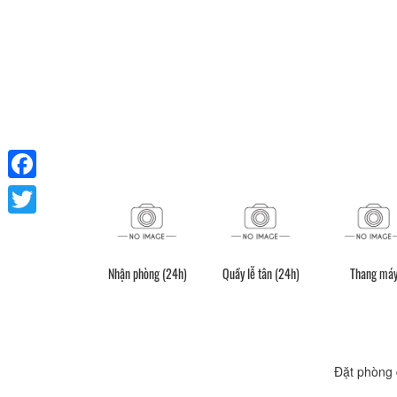
Facebook
Twitter
Nhận phòng (24h)
Quầy lễ tân (24h)
Thang má
Đặt phòng 