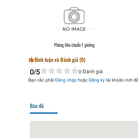
Phòng tiêu chuẩn 1 giường
Bình luận và Đánh giá (
0
)
0
/5
0
Đánh giá
Bạn cần phải
Đăng nhập
hoặc
Đăng ký
tài khoản mới để
Bản đồ