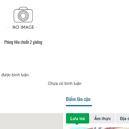
Phòng tiêu chuẩn 2 giường
 được bình luận.
Chưa có bình luận
Điểm lân cận
Lưu trú
Ẩm thực
Địa 