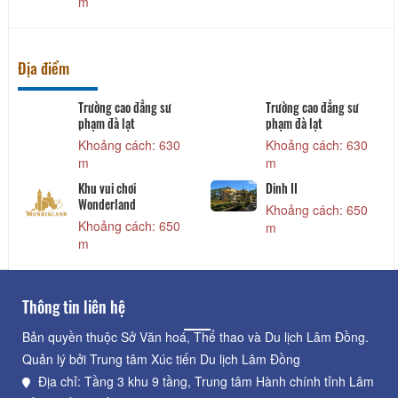
m
Địa điểm
Trường cao đẳng sư
Trường cao đẳng sư
phạm đà lạt
phạm đà lạt
Khoảng cách: 630
Khoảng cách: 630
m
m
Khu vui chơi
Dinh II
Wonderland
Khoảng cách: 650
Khoảng cách: 650
m
m
Thông tin liên hệ
Bản quyền thuộc Sở Văn hoá, Thể thao và Du lịch Lâm Đồng.
Quản lý bởi Trung tâm Xúc tiến Du lịch Lâm Đồng
Địa chỉ: Tầng 3 khu 9 tầng, Trung tâm Hành chính tỉnh Lâm