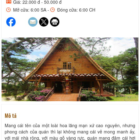
Giá: 22.000 đ - 50.000 đ
Mở cửa: 6:00 SA -
Đóng cửa: 6:00 CH
Mô tả
Mang cái tên của một loài hoa lãng mạn xứ cao nguyên, nhưng
phong cách của quán thì lại không mang cái vẻ mong manh ấy,
với mái nhà rông, với màu gỗ vàng rực, quán mang đậm cái hơi