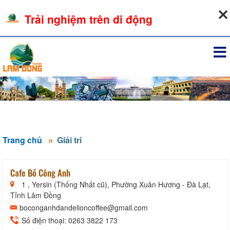
08-08-2026, 06:47:17
Trải nghiệm trên di động
Đăng nhập
Trang chủ
Giải trí
Cafe Bồ Công Anh
1 , Yersin (Thống Nhất cũ), Phường Xuân Hương - Đà Lạt,
Tỉnh Lâm Đồng
boconganhdandelioncoffee@gmail.com
Số điện thoại: 0263 3822 173