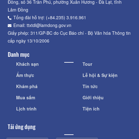
Đồng, số 36 Trần Phú, phường Xuân Hương - Đà Lạt, tỉnh
Lâm Đồng
Tổng đài hỗ trợ: (+84.235) 3.916.961
Email: ttxtdl@lamdong.gov.vn
Giấy phép: 311/GP-BC do Cục Báo chí - Bộ Văn hóa Thông tin
cấp ngày 13/10/2006
Danh mục
Khách sạn
Tour
Ẩm thực
Lễ hội & Sự kiện
Khám phá
Tin tức
Mua sắm
Giới thiệu
Lịch trình
Tiện ích
Tải ứng dụng