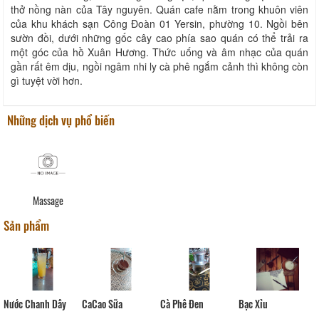
thở nồng nàn của Tây nguyên. Quán cafe nằm trong khuôn viên
của khu khách sạn Công Đoàn 01 Yersin, phường 10. Ngồi bên
sườn đồi, dưới những gốc cây cao phía sao quán có thể trải ra
một góc của hồ Xuân Hương. Thức uống và âm nhạc của quán
gần rất êm dịu, ngồi ngâm nhi ly cà phê ngắm cảnh thì không còn
gì tuyệt vời hơn.
Những dịch vụ phổ biến
Massage
Sản phẩm
Nước Chanh Dây
CaCao Sữa
Cà Phê Đen
Bạc Xỉu