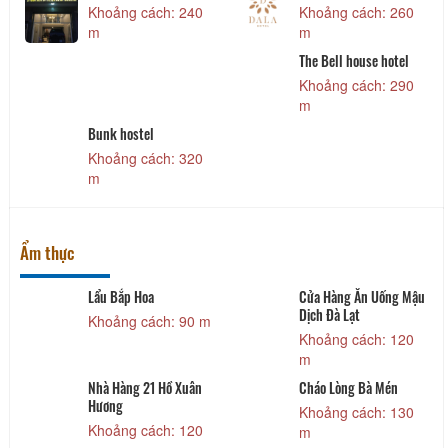
Khoảng cách: 240
Khoảng cách: 260
m
m
The Bell house hotel
Khoảng cách: 290
m
Bunk hostel
Khoảng cách: 320
m
Ẩm thực
Lẩu Bắp Hoa
Cửa Hàng Ăn Uống Mậu
Dịch Đà Lạt
Khoảng cách: 90 m
Khoảng cách: 120
m
Nhà Hàng 21 Hồ Xuân
Cháo Lòng Bà Mén
Hương
Khoảng cách: 130
Khoảng cách: 120
m