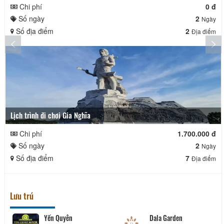
Chi phí
0 đ
Số ngày
2
Ngày
Số địa điểm
2
Địa điểm
Lịch trình đi chơi Gia Nghĩa
Chi phí
1.700.000 đ
Số ngày
2
Ngày
Số địa điểm
7
Địa điểm
Lưu trú
Yến Quyên
Dala Garden