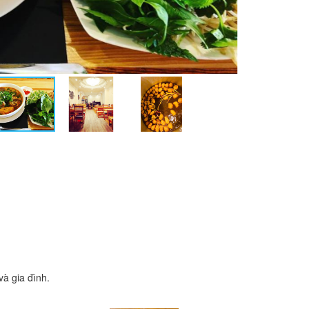
à gia đình.