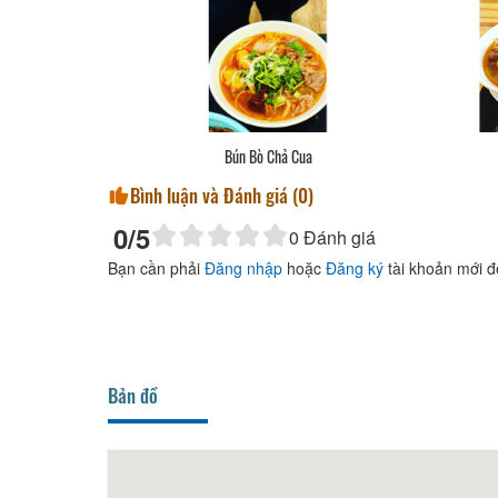
Bún Bò Chả Cua
Bình luận và Đánh giá (
0
)
0
/5
0
Đánh giá
Bạn cần phải
Đăng nhập
hoặc
Đăng ký
tài khoản mới đ
Bản đồ