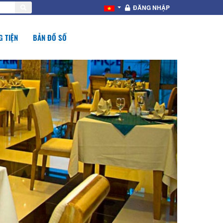
ĐĂNG NHẬP
 TIỆN
BẢN ĐỒ SỐ