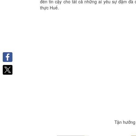
đến tin cậy cho tất cả những ai yêu sự đậm đà
thực Huế.
Facebook
Tận hưởng 