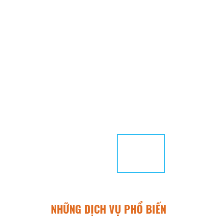
NHỮNG DỊCH VỤ PHỔ BIẾN