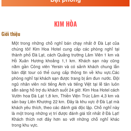
KIM HÒA
Giới thiệu
Một trong những chỗ nghỉ bán chạy nhất ở Đà Lạt của
chúng tôi! Kim Hoa Hotel cung cấp các phòng nghỉ tại
thành phố Đà Lạt, cách Quảng trường Lâm Viên 1 km và
Hồ Xuân Hương khoảng 1,1 km. Khách sạn này cũng
nằm gần Công viên Yersin và có sảnh khách chung lẫn
bàn đặt tour có thể cung cấp thông tin về khu vực.Các
phòng nghỉ tại khách sạn được trang bị ấm đun nước. Đội
ngũ nhân viên nói tiếng Anh và tiếng Việt tại lễ tân luôn
sẵn sàng hỗ trợ du khách suốt 24 giờ. Kim Hoa Hotel cách
Vườn hoa Đà Lạt 1,8 km, Thiền Viện Trúc Lâm 4,3 km và
sân bay Liên Khương 22 km. Đây là khu vực ở Đà Lạt mà
khách yêu thích, theo các đánh giá độc lập. Chỗ nghỉ này
là một trong những vị trí được đánh giá tốt nhất ở Đà Lạt!
Khách thích nơi đây hơn so với những chỗ nghỉ khác
trong khu vực.