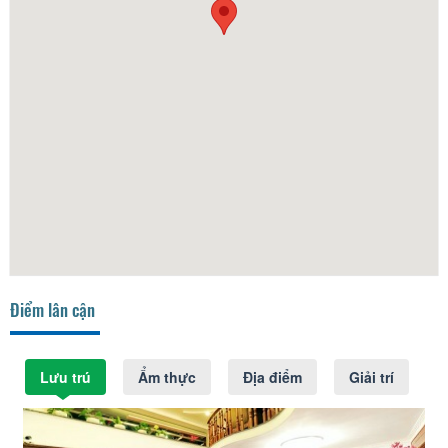
Điểm lân cận
Lưu trú
Ẩm thực
Địa điểm
Giải trí