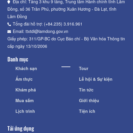
Địa chỉ: Tầng 3 khu 9 tầng, Trung tâm Hành chính tỉnh Lâm
Đồng, số 36 Trần Phú, phường Xuân Hương - Đà Lạt, tỉnh
Lâm Đồng
Tổng đài hỗ trợ: (+84.235) 3.916.961
Email: ttxtdl@lamdong.gov.vn
Giấy phép: 311/GP-BC do Cục Báo chí - Bộ Văn hóa Thông tin
cấp ngày 13/10/2006
Danh mục
Khách sạn
Tour
Ẩm thực
Lễ hội & Sự kiện
Khám phá
Tin tức
Mua sắm
Giới thiệu
Lịch trình
Tiện ích
Tải ứng dụng