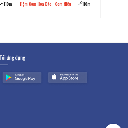
110m
Tiệm Cơm Hoa Đào - Cơm Niêu
110m
Tiệm Cơm Niêu Vĩ
Tải ứng dụng