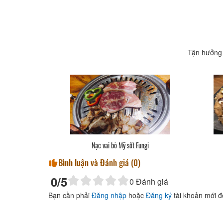
Tận hưởng 
c
Nạc vai bò Mỹ sốt Fungi
Bình luận và Đánh giá (
0
)
0
/5
0
Đánh giá
Bạn cần phải
Đăng nhập
hoặc
Đăng ký
tài khoản mới đ