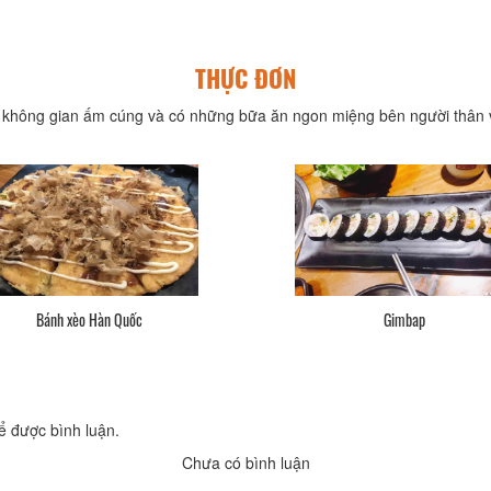
THỰC ĐƠN
không gian ấm cúng và có những bữa ăn ngon miệng bên người thân v
Bánh xèo Hàn Quốc
Gimbap
ể được bình luận.
Chưa có bình luận