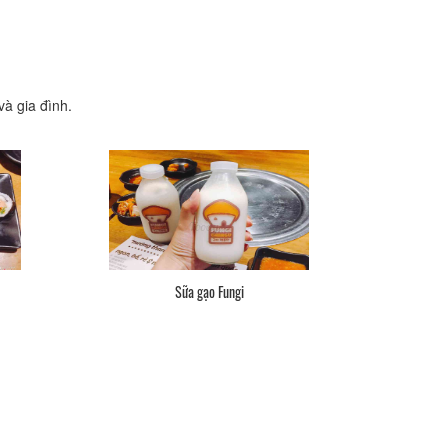
à gia đình.
Sữa gạo Fungi