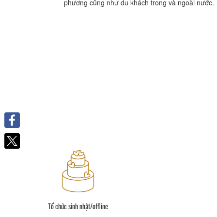
phương cũng như du khách trong và ngoài nước.
Facebook
Tổ chức sinh nhật/offline