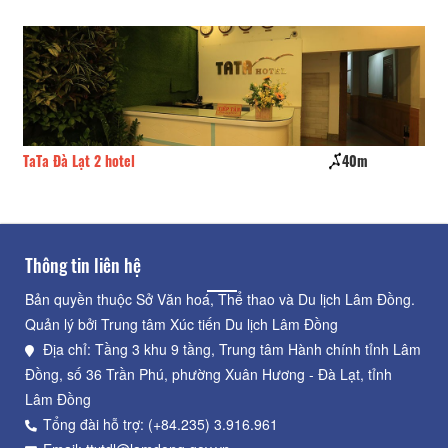
TaTa Đà Lạt 2 hotel
40m
Kh
Thông tin liên hệ
Bản quyền thuộc Sở Văn hoá, Thể thao và Du lịch Lâm Đồng.
Quản lý bởi Trung tâm Xúc tiến Du lịch Lâm Đồng
Địa chỉ: Tầng 3 khu 9 tầng, Trung tâm Hành chính tỉnh Lâm
Đồng, số 36 Trần Phú, phường Xuân Hương - Đà Lạt, tỉnh
Lâm Đồng
Tổng đài hỗ trợ: (+84.235) 3.916.961