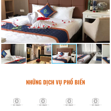
NHỮNG DỊCH VỤ PHỔ BIẾN