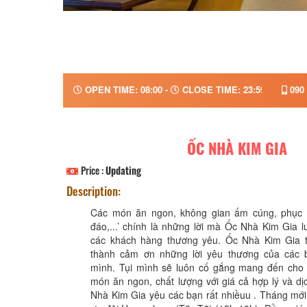
OPEN TIME: 08:00 -
CLOSE TIME: 23:59
090 
ỐC NHÀ KIM GIA
Price :
Updating
Description:
Các món ăn ngon, không gian ấm cúng, phục v
đáo,...’ chính là những lời mà Ốc Nhà Kim Gia 
các khách hàng thương yêu. Ốc Nhà Kim Gia t
thành cảm ơn những lời yêu thương của các 
mình. Tụi mình sẽ luôn cố gắng mang đến cho
món ăn ngon, chất lượng với giá cả hợp lý và dị
Nhà Kim Gia yêu các bạn rất nhiềuu . Tháng mới