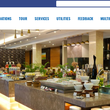
ATIONS
TOUR
SERVICES
UTILITIES
FEEDBACK
MULTI