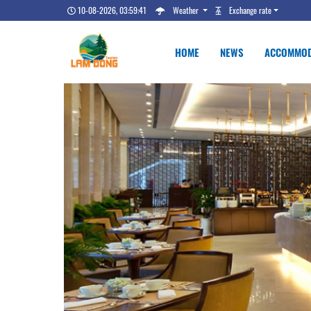
10-08-2026, 03:59:42
Weather
Exchange rate
HOME
NEWS
ACCOMMOD