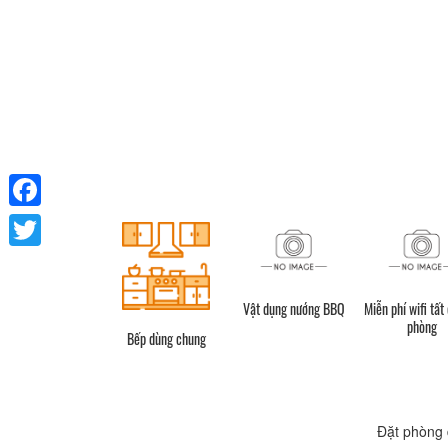
Facebook
Twitter
Vật dụng nướng BBQ
Miễn phí wifi tất
phòng
Bếp dùng chung
Đặt phòng 