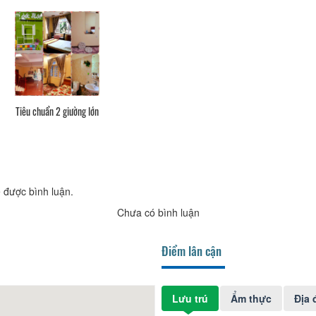
Tiêu chuẩn 2 giường lớn
 được bình luận.
Chưa có bình luận
Điểm lân cận
Lưu trú
Ẩm thực
Địa 