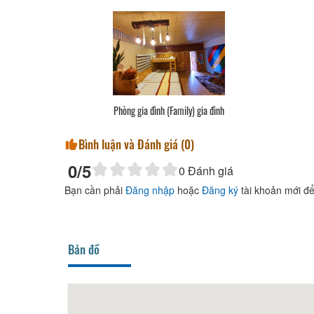
Phòng gia đình (Family) gia đình
Bình luận và Đánh giá (
0
)
0
/5
0
Đánh giá
Bạn cần phải
Đăng nhập
hoặc
Đăng ký
tài khoản mới để
Bản đồ