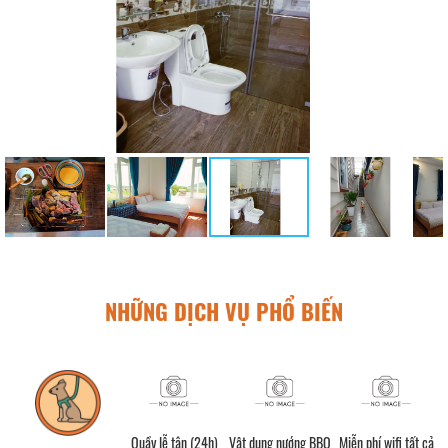
NHỮNG DỊCH VỤ PHỔ BIẾN
Quầy lễ tân (24h)
Vật dụng nướng BBQ
Miễn phí wifi tất cả