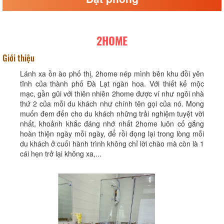
2HOME
Giới thiệu
Lánh xa ồn ào phố thị, 2home nép mình bên khu đồi yên
tĩnh của thành phố Đà Lạt ngàn hoa. Với thiết kế mộc
mạc, gần gũi với thiên nhiên 2home được ví như ngôi nhà
thứ 2 của mỗi du khách như chính tên gọi của nó. Mong
muốn đem đến cho du khách những trải nghiệm tuyệt vời
nhất, khoảnh khắc đáng nhớ nhất 2home luôn cố gắng
hoàn thiện ngày mỗi ngày, để rồi đọng lại trong lòng mỗi
du khách ở cuối hành trình không chỉ lời chào mà còn là 1
cái hẹn trở lại không xa,...