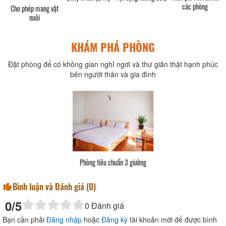
các phòng
Cho phép mang vật
nuôi
KHÁM PHÁ PHÒNG
Đặt phòng để có không gian nghỉ ngơi và thư giãn thật hạnh phúc
bên người thân và gia đình
Phòng tiêu chuẩn 3 giường
Bình luận và Đánh giá (
0
)
0
/5
0
Đánh giá
Bạn cần phải
Đăng nhập
hoặc
Đăng ký
tài khoản mới để được bình