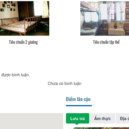
Tiêu chuẩn 2 giường
Tiêu chuẩn tập thể
 được bình luận.
Chưa có bình luận
Điểm lân cận
Lưu trú
Ẩm thực
Địa 