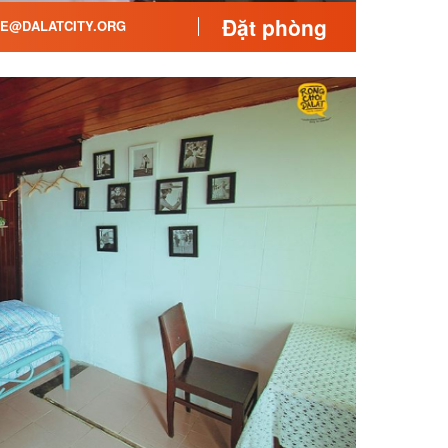
Đặt phòng
E@DALATCITY.ORG