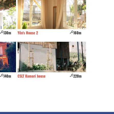
130m
Yên's House 2
160m
2Home
140m
CSLT Komori house
220m
CSLT Nhà tôi