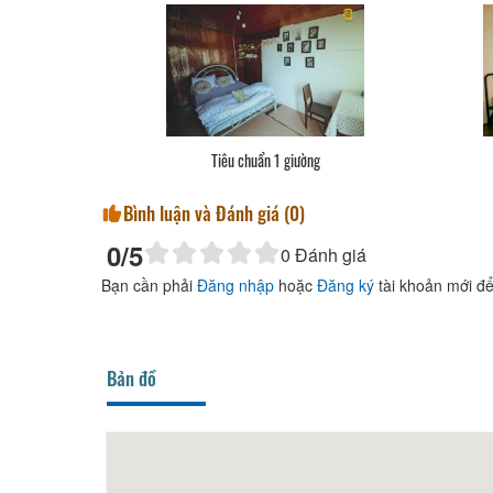
Tiêu chuẩn 1 giường
Bình luận và Đánh giá (
0
)
0
/5
0
Đánh giá
Bạn cần phải
Đăng nhập
hoặc
Đăng ký
tài khoản mới để
Bản đồ