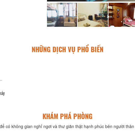
NHỮNG DỊCH VỤ PHỔ BIẾN
máy
KHÁM PHÁ PHÒNG
để có không gian nghỉ ngơi và thư giãn thật hạnh phúc bên người thân 