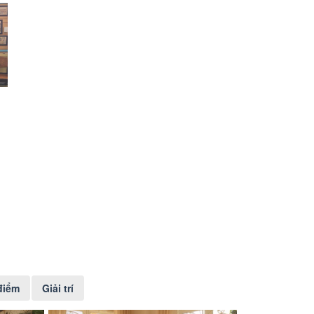
điểm
Giải trí