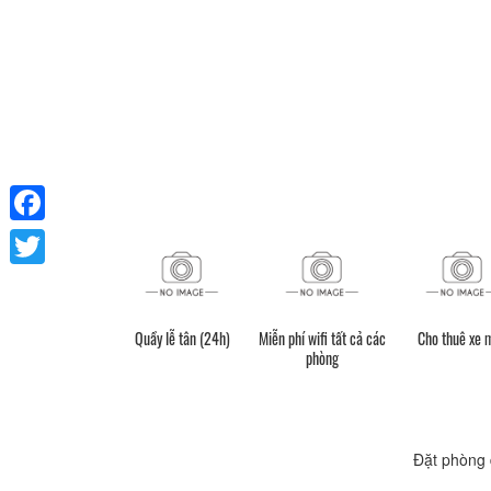
Facebook
Twitter
Quầy lễ tân (24h)
Miễn phí wifi tất cả các
Cho thuê xe 
phòng
Đặt phòng 