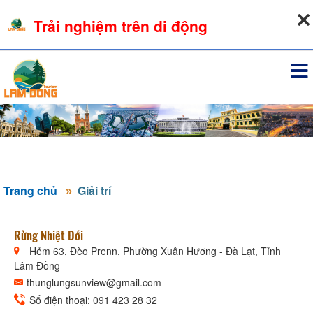
07-08-2026, 10:19:26
Trải nghiệm trên di động
Đăng nhập
Trang chủ
Giải trí
Rừng Nhiệt Đới
Hẻm 63, Đèo Prenn, Phường Xuân Hương - Đà Lạt, Tỉnh
Lâm Đồng
thunglungsunview@gmail.com
Số điện thoại: 091 423 28 32