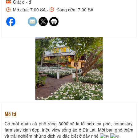
Giá: đ - đ
Mở cửa: 7:00 SA -
Đóng cửa: 7:00 SA
Mô tả
Có một quán cà phê rộng 3000m2 là tổ hợp: cà phê, homestay,
farmstay xinh đẹp, triệu view sống ảo ở Đà Lạt. Mời bạn ghé thăm
và trải nghiệm những dịch vụ đặc biệt ở đây nhé