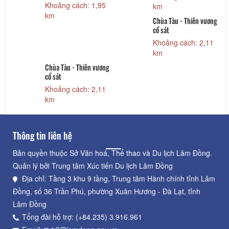
Khoảng cách: 1,95
km
km
Chùa Tàu - Thiên vương
cổ sát
Khoảng cách: 2,11
km
Chùa Tàu - Thiên vương
cổ sát
Khoảng cách: 2,11
km
Thông tin liên hệ
Bản quyền thuộc Sở Văn hoá, Thể thao và Du lịch Lâm Đồng.
Quản lý bởi Trung tâm Xúc tiến Du lịch Lâm Đồng
Địa chỉ: Tầng 3 khu 9 tầng, Trung tâm Hành chính tỉnh Lâm
Đồng, số 36 Trần Phú, phường Xuân Hương - Đà Lạt, tỉnh
Lâm Đồng
Tổng đài hỗ trợ: (+84.235) 3.916.961