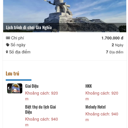
Lịch trình đi chơi Gia Nghĩa
Chi phí
1.700.000 đ
Số ngày
2
Ngày
Số địa điểm
7
Địa điểm
Lưu trú
Giai Điệu
HKK
Khoảng cách: 920
Khoảng cách: 920
m
m
Biệt thự du lịch Giai
Melody Hotel
Điệu
Khoảng cách: 940
Khoảng cách: 940
m
m