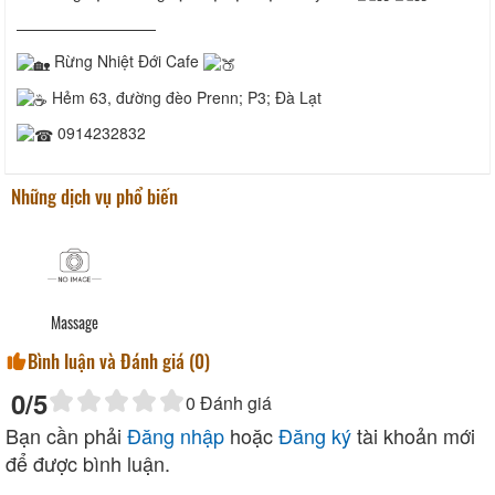
—————————
Rừng Nhiệt Đới Cafe
Hẻm 63, đường đèo Prenn; P3; Đà Lạt
0914232832
Những dịch vụ phổ biến
Massage
Bình luận và Đánh giá (
0
)
0
/5
0
Đánh giá
Bạn cần phải
Đăng nhập
hoặc
Đăng ký
tài khoản mới
để được bình luận.