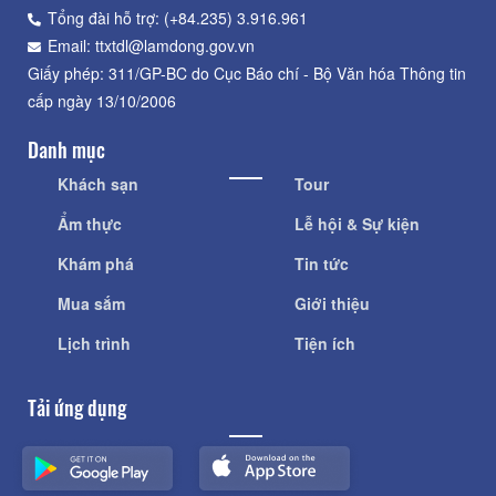
Tổng đài hỗ trợ: (+84.235) 3.916.961
Email: ttxtdl@lamdong.gov.vn
Giấy phép: 311/GP-BC do Cục Báo chí - Bộ Văn hóa Thông tin
cấp ngày 13/10/2006
Danh mục
Khách sạn
Tour
Ẩm thực
Lễ hội & Sự kiện
Khám phá
Tin tức
Mua sắm
Giới thiệu
Lịch trình
Tiện ích
Tải ứng dụng