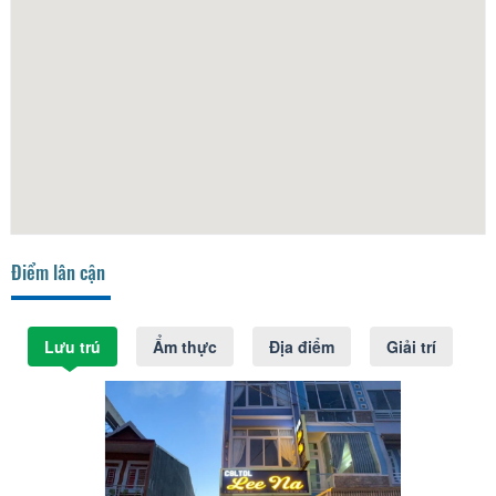
Điểm lân cận
Lưu trú
Ẩm thực
Địa điểm
Giải trí