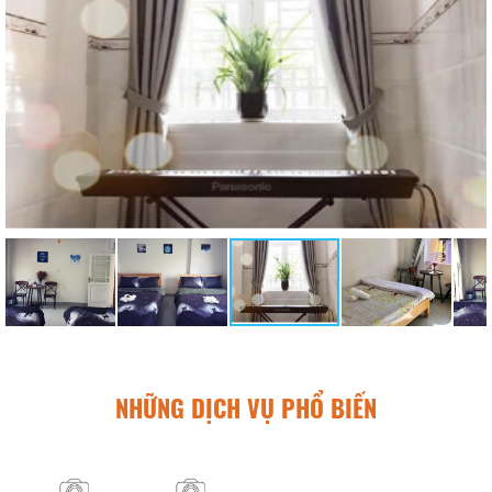
NHỮNG DỊCH VỤ PHỔ BIẾN