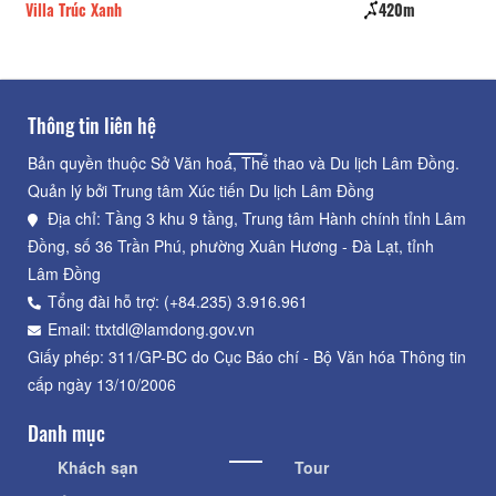
Villa Trúc Xanh
420m
Se
Thông tin liên hệ
Bản quyền thuộc Sở Văn hoá, Thể thao và Du lịch Lâm Đồng.
Quản lý bởi Trung tâm Xúc tiến Du lịch Lâm Đồng
Địa chỉ: Tầng 3 khu 9 tầng, Trung tâm Hành chính tỉnh Lâm
Đồng, số 36 Trần Phú, phường Xuân Hương - Đà Lạt, tỉnh
Lâm Đồng
Tổng đài hỗ trợ: (+84.235) 3.916.961
Email: ttxtdl@lamdong.gov.vn
Giấy phép: 311/GP-BC do Cục Báo chí - Bộ Văn hóa Thông tin
cấp ngày 13/10/2006
Danh mục
Khách sạn
Tour