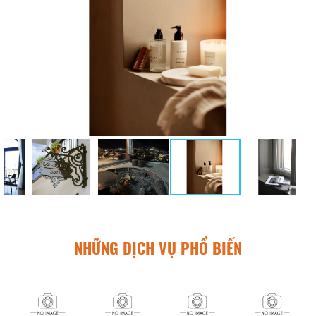
NHỮNG DỊCH VỤ PHỔ BIẾN