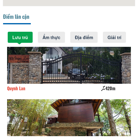
Điểm lân cận
Lưu trú
Ẩm thực
Địa điểm
Giải trí
Quynh Lan
420m
Ng