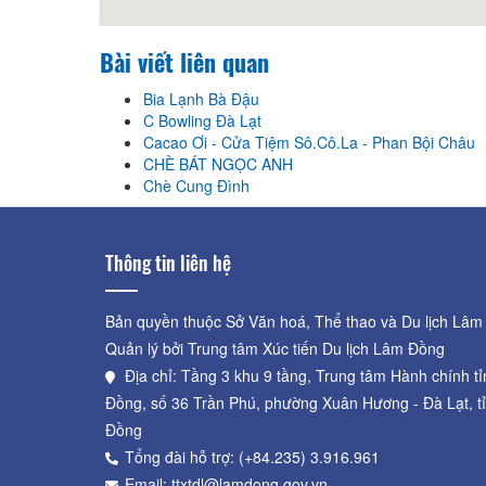
Bài viết liên quan
Bia Lạnh Bà Đậu
C Bowling Đà Lạt
Cacao Ơi - Cửa Tiệm Sô.Cô.La - Phan Bội Châu
CHÈ BÁT NGỌC ANH
Chè Cung Đình
Thông tin liên hệ
Bản quyền thuộc Sở Văn hoá, Thể thao và Du lịch Lâm
Quản lý bởi Trung tâm Xúc tiến Du lịch Lâm Đồng
Địa chỉ: Tầng 3 khu 9 tầng, Trung tâm Hành chính t
Đồng, số 36 Trần Phú, phường Xuân Hương - Đà Lạt, t
Đồng
Tổng đài hỗ trợ: (+84.235) 3.916.961
Email: ttxtdl@lamdong.gov.vn