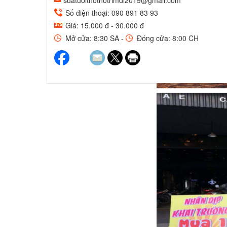
suatuoithotnotrimdl2019@gmail.com
Số điện thoại: 090 891 83 93
Giá: 15.000 đ - 30.000 đ
Mở cửa: 8:30 SA -
Đóng cửa: 8:00 CH