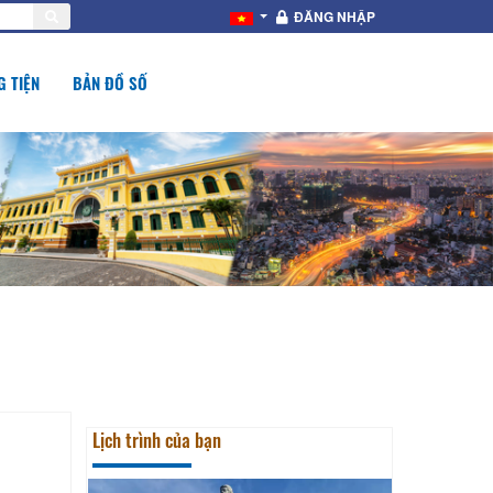
ĐĂNG NHẬP
 TIỆN
BẢN ĐỒ SỐ
Lịch trình của bạn