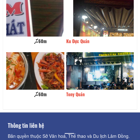
Ku Đực Quán
80m
Tony Quán
80m
Thông tin liên hệ
Bản quyền thuộc Sở Văn hoá, Thể thao và Du lịch Lâm Đồng.