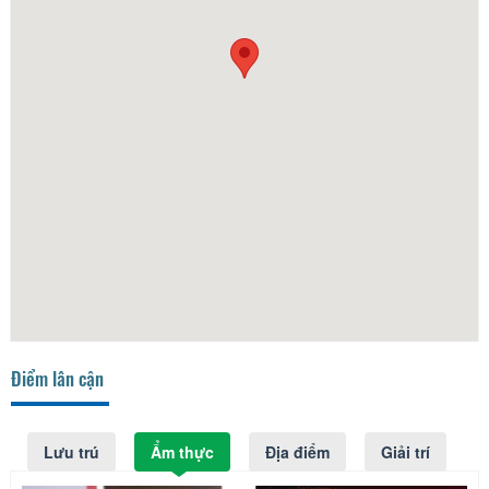
Điểm lân cận
Lưu trú
Ẩm thực
Địa điểm
Giải trí