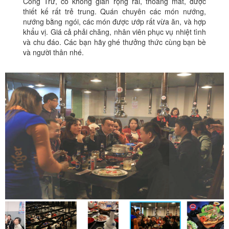
Công Trứ, có không gian rộng rãi, thoáng mát, được
thiết kế rất trẻ trung. Quán chuyên các món nướng,
nướng bằng ngói, các món được ướp rất vừa ăn, và hợp
khẩu vị. Giá cả phải chăng, nhân viên phục vụ nhiệt tình
và chu đáo. Các bạn hãy ghé thưởng thức cùng bạn bè
và người thân nhé.