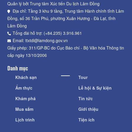
Quản lý bởi Trung tâm Xúc tiến Du lịch Lâm Đồng
Địa chỉ: Tầng 3 khu 9 tầng, Trung tâm Hành chính tỉnh Lâm
Đồng, số 36 Trần Phú, phường Xuân Hương - Đà Lạt, tỉnh
Lâm Đồng
Tổng đài hỗ trợ: (+84.235) 3.916.961
Email: ttxtdl@lamdong.gov.vn
Giấy phép: 311/GP-BC do Cục Báo chí - Bộ Văn hóa Thông tin
cấp ngày 13/10/2006
Danh mục
Khách sạn
Tour
Ẩm thực
Lễ hội & Sự kiện
Khám phá
Tin tức
Mua sắm
Giới thiệu
Lịch trình
Tiện ích