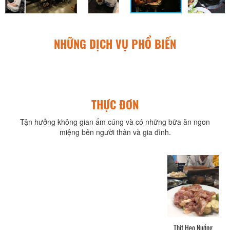
NHỮNG DỊCH VỤ PHỔ BIẾN
THỰC ĐƠN
Tận hưởng không gian ấm cúng và có những bữa ăn ngon
miệng bên người thân và gia đình.
Thịt Heo Nướng