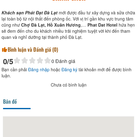
Khách sạn Phát Đạt Đà Lạt
mới được đầu tư xây dựng và sửa chữa
lại toàn bộ từ nội thất đến phòng ốc. Với vị trí gần khu vực trung tâm
cũng như
Chợ Đà Lạt,
Hồ Xuân Hương
,…
Phat Dat Hotel
hứa hẹn
sẽ đem đến cho du khách nhiều trãi nghiệm tuyệt vời khi đến tham
quan và nghỉ dưỡng tại thành phố Đà Lạt.
Bình luận và Đánh giá (
0
)
0
/5
0
Đánh giá
Bạn cần phải
Đăng nhập
hoặc
Đăng ký
tài khoản mới để được bình
luận.
Chưa có bình luận
Bản đồ