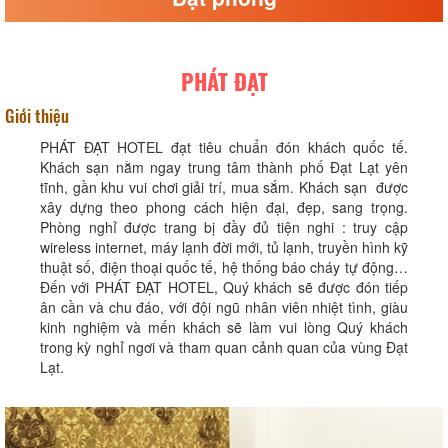
PHÁT ĐẠT
Giới thiệu
PHÁT ĐẠT HOTEL đạt tiêu chuẩn đón khách quốc tế.
Khách sạn nằm ngay trung tâm thành phố Đạt Lạt yên
tĩnh, gần khu vui chơi giải trí, mua sắm. Khách sạn được
xây dựng theo phong cách hiện đại, đẹp, sang trọng.
Phòng nghỉ được trang bị đầy đủ tiện nghi : truy cập
wireless internet, máy lạnh đời mới, tủ lạnh, truyền hình kỹ
thuật số, điện thoại quốc tế, hệ thống báo cháy tự động…
Đến với PHÁT ĐẠT HOTEL, Quý khách sẽ được đón tiếp
ân cần và chu đáo, với đội ngũ nhân viên nhiệt tình, giàu
kinh nghiệm và mến khách sẽ làm vui lòng Quý khách
trong kỳ nghỉ ngơi và tham quan cảnh quan của vùng Đạt
Lạt.