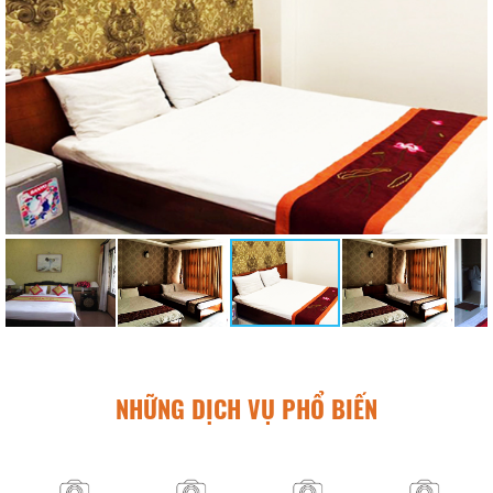
NHỮNG DỊCH VỤ PHỔ BIẾN