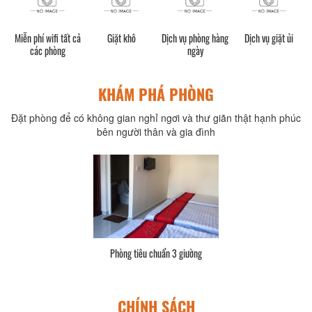
Miễn phí wifi tất cả
Giặt khô
Dịch vụ phòng hàng
Dịch vụ giặt ủi
các phòng
ngày
KHÁM PHÁ PHÒNG
Đặt phòng để có không gian nghỉ ngơi và thư giãn thật hạnh phúc
bên người thân và gia đình
Phòng tiêu chuẩn 3 giường
CHÍNH SÁCH