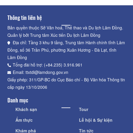
Thông tin liên hệ
Bản quyền thuộc Sở Văn hoá, Thể thao và Du lịch Lâm Đồng.
Quản lý bởi Trung tâm Xúc tiến Du lịch Lâm Đồng
Địa chỉ: Tầng 3 khu 9 tầng, Trung tâm Hành chính tỉnh Lâm
Đồng, số 36 Trần Phú, phường Xuân Hương - Đà Lạt, tỉnh
Lâm Đồng
Tổng đài hỗ trợ: (+84.235) 3.916.961
Email: ttxtdl@lamdong.gov.vn
Giấy phép: 311/GP-BC do Cục Báo chí - Bộ Văn hóa Thông tin
cấp ngày 13/10/2006
Danh mục
Khách sạn
Tour
Ẩm thực
Lễ hội & Sự kiện
Khám phá
Tin tức