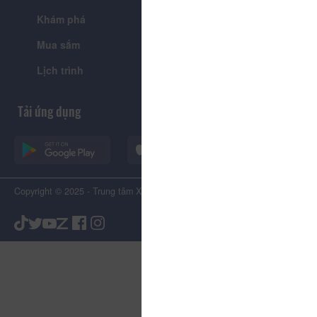
Khám phá
Tin tức
Mua sắm
Giới thiệu
Lịch trình
Tiện ích
Tải ứng dụng
Copyright © 2025 - Trung tâm Xúc tiến Du lịch Tỉnh Lâm Đồng