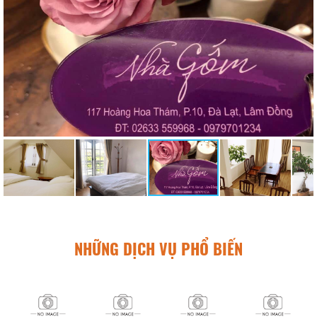
NHỮNG DỊCH VỤ PHỔ BIẾN