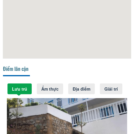
Điểm lân cận
Lưu trú
Ẩm thực
Địa điểm
Giải trí