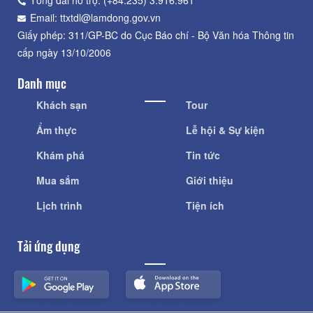
Tổng đài hỗ trợ: (+84.235) 3.916.961
Email: ttxtdl@lamdong.gov.vn
Giấy phép: 311/GP-BC do Cục Báo chí - Bộ Văn hóa Thông tin
cấp ngày 13/10/2006
Danh mục
Khách sạn
Tour
Ẩm thực
Lễ hội & Sự kiện
Khám phá
Tin tức
Mua sắm
Giới thiệu
Lịch trình
Tiện ích
Tải ứng dụng