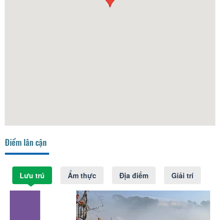
Điểm lân cận
Lưu trú
Ẩm thực
Địa điểm
Giải trí