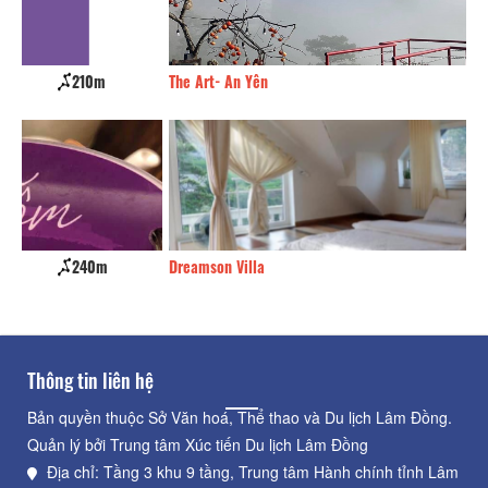
The Art- An Yên
240m
Nh
Dreamson Villa
250m
Pa
Thông tin liên hệ
Bản quyền thuộc Sở Văn hoá, Thể thao và Du lịch Lâm Đồng.
Quản lý bởi Trung tâm Xúc tiến Du lịch Lâm Đồng
Địa chỉ: Tầng 3 khu 9 tầng, Trung tâm Hành chính tỉnh Lâm