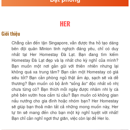
HER
Giới thiệu
Chẳng cần đến tận Singapore, vẫn được tha hồ tạo dáng
bên đội quân Minion tinh nghịch đáng yêu, chỉ có duy
nhất tại Her Homestay Đà Lạt. Bạn đang tìm kiếm
Homestay Đà Lạt đẹp và lạ nhất cho kỳ nghỉ của mình?
Bạn muốn một nơi gần gũi với thiên nhiên nhưng lại
không quá xa trung tâm? Bạn cần một Homestay có giá
siêu tốt? Bạn cần phòng ngủ thật ấm áp, sạch sẽ và dễ
thương? Bạn muốn có bộ ảnh "sống ảo" độc nhất vô nhị
chưa từng có? Bạn thích mỗi ngày được nhâm nhi ly cà
phê bên vườn hoa cẩm tú cầu? Bạn muốn có không gian
nấu nướng cho gia đình hoặc nhóm bạn? Her Homestay
sẽ giúp bạn thoả mãn tất cả những mong muốn này, Her
tự tin sẽ mang đến cho bạn một kỳ nghỉ tuyệt vời nhất!
Bạn chỉ cần nghỉ ngơi thư giãn, việc còn lại để Her lo.