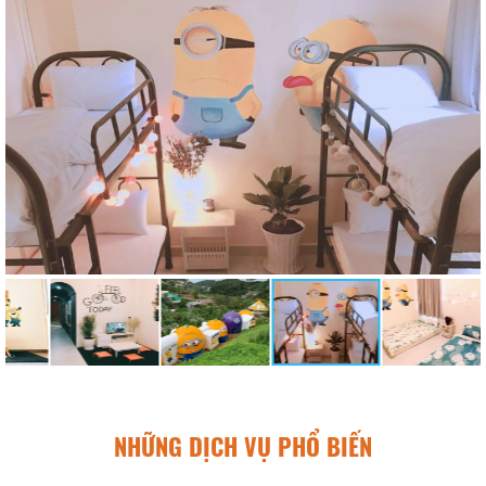
NHỮNG DỊCH VỤ PHỔ BIẾN