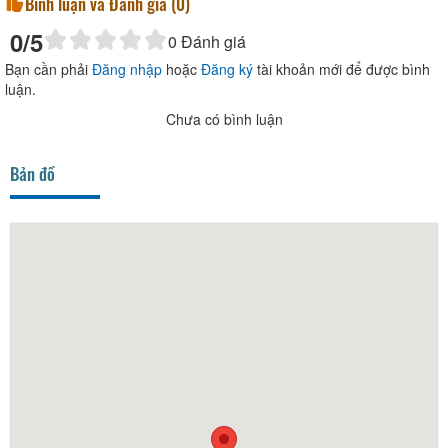
Bình luận và Đánh giá (
0
)
0
/5
0
Đánh giá
Bạn cần phải
Đăng nhập
hoặc
Đăng ký
tài khoản mới để được bình
luận.
Chưa có bình luận
Bản đồ