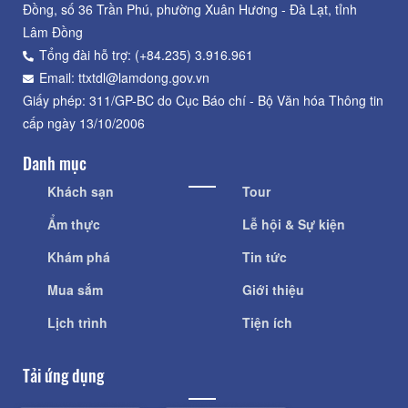
Đồng, số 36 Trần Phú, phường Xuân Hương - Đà Lạt, tỉnh
Lâm Đồng
Tổng đài hỗ trợ: (+84.235) 3.916.961
Email: ttxtdl@lamdong.gov.vn
Giấy phép: 311/GP-BC do Cục Báo chí - Bộ Văn hóa Thông tin
cấp ngày 13/10/2006
Danh mục
Khách sạn
Tour
Ẩm thực
Lễ hội & Sự kiện
Khám phá
Tin tức
Mua sắm
Giới thiệu
Lịch trình
Tiện ích
Tải ứng dụng