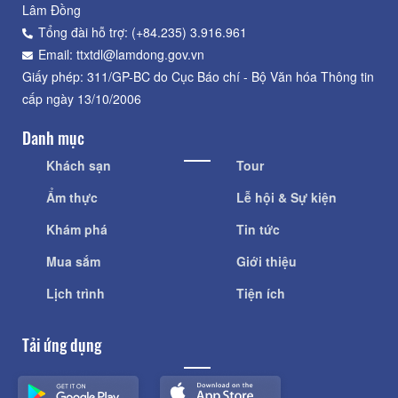
Lâm Đồng
Tổng đài hỗ trợ: (+84.235) 3.916.961
Email: ttxtdl@lamdong.gov.vn
Giấy phép: 311/GP-BC do Cục Báo chí - Bộ Văn hóa Thông tin
cấp ngày 13/10/2006
Danh mục
Khách sạn
Tour
Ẩm thực
Lễ hội & Sự kiện
Khám phá
Tin tức
Mua sắm
Giới thiệu
Lịch trình
Tiện ích
Tải ứng dụng