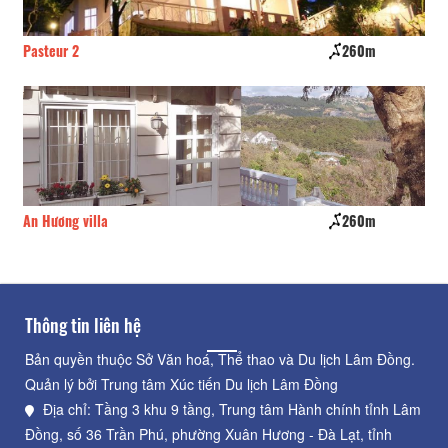
260m
Heaven Gate Motel
260m
29 Độ Dốc
Thông tin liên hệ
Bản quyền thuộc Sở Văn hoá, Thể thao và Du lịch Lâm Đồng.
Quản lý bởi Trung tâm Xúc tiến Du lịch Lâm Đồng
Địa chỉ: Tầng 3 khu 9 tầng, Trung tâm Hành chính tỉnh Lâm
Đồng, số 36 Trần Phú, phường Xuân Hương - Đà Lạt, tỉnh