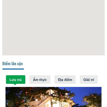
Điểm lân cận
Lưu trú
Ẩm thực
Địa điểm
Giải trí