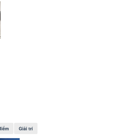
điểm
Giải trí