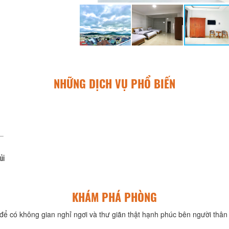
NHỮNG DỊCH VỤ PHỔ BIẾN
ủi
KHÁM PHÁ PHÒNG
để có không gian nghỉ ngơi và thư giãn thật hạnh phúc bên người thân 