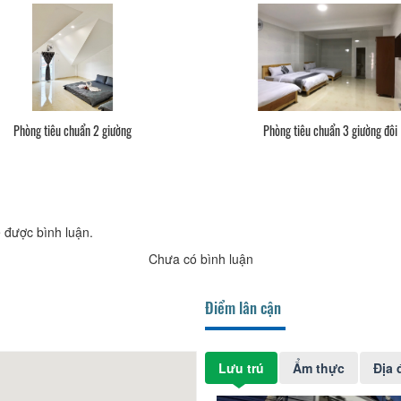
Phòng tiêu chuẩn 2 giường
Phòng tiêu chuẩn 3 giường đôi
 được bình luận.
Chưa có bình luận
Điểm lân cận
Lưu trú
Ẩm thực
Địa 