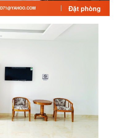
Đặt phòng
D71@YAHOO.COM