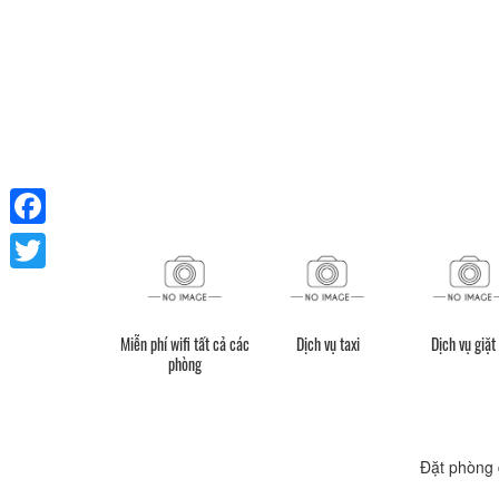
Facebook
Twitter
Miễn phí wifi tất cả các
Dịch vụ taxi
Dịch vụ giặt 
phòng
Đặt phòng 