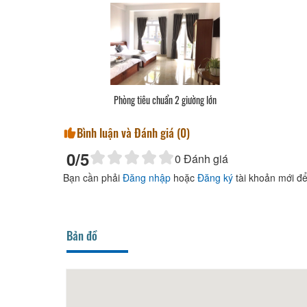
Phòng tiêu chuẩn 2 giường lớn
Bình luận và Đánh giá (
0
)
0
/5
0
Đánh giá
Bạn cần phải
Đăng nhập
hoặc
Đăng ký
tài khoản mới để
Bản đồ