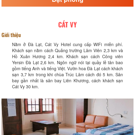
CÁT VY
Giới thiệu
Nằm ở Đà Lạt, Cát Vy Hotel cung cấp WiFi miễn phí.
Khách sạn nằm cách Quảng trường Lâm Viên 2,3 km và
Hồ Xuân Hương 2,4 km. Khách sạn cách Công viên
Yersin Đà Lạt 2,6 km. Ngôn ngữ nói tại quầy lễ tân bao
gồm tiếng Anh và tiếng Việt. Vườn hoa Đà Lạt cách khách
sạn 3,7 km trong khi chùa Trúc Lâm cách đó 5 km. Sân
bay gần nhất là sân bay Liên Khương, cách khách sạn
Cát Vy 30 km.