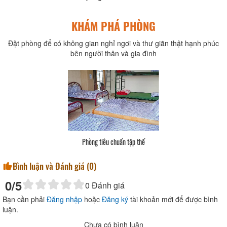
KHÁM PHÁ PHÒNG
Đặt phòng để có không gian nghỉ ngơi và thư giãn thật hạnh phúc
bên người thân và gia đình
Phòng tiêu chuẩn tập thể
Bình luận và Đánh giá (
0
)
0
/5
0
Đánh giá
Bạn cần phải
Đăng nhập
hoặc
Đăng ký
tài khoản mới để được bình
luận.
Chưa có bình luận