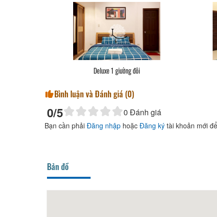
Deluxe 1 giường đôi
Bình luận và Đánh giá (
0
)
0
/5
0
Đánh giá
Bạn cần phải
Đăng nhập
hoặc
Đăng ký
tài khoản mới để
Bản đồ