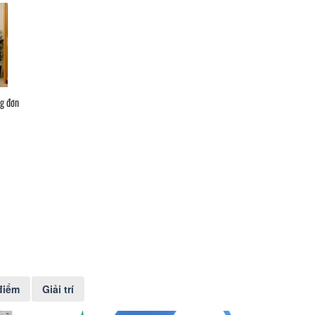
ng đơn
điểm
Giải trí