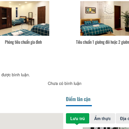
Phòng tiêu chuẩn gia đình
Tiêu chuẩn 1 giường đôi hoặc 2 giườ
 được bình luận.
Chưa có bình luận
Điểm lân cận
Lưu trú
Ẩm thực
Địa 