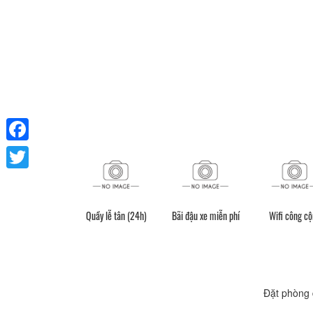
Facebook
Twitter
Quầy lễ tân (24h)
Bãi đậu xe miễn phí
Wifi công c
Đặt phòng 