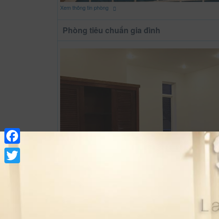
Xem thông tin phòng
Phòng tiêu chuẩn gia đình
Facebook
Twitter