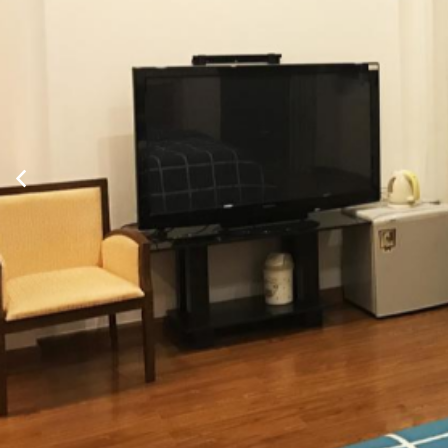
Xem thông tin phòng
Tiêu chuẩn 1 giường đôi hoặc 2 giường 