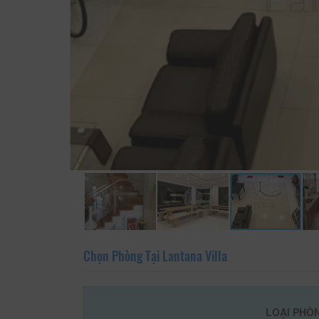
Chọn Phòng Tại Lantana Villa
LOẠI PHÒ