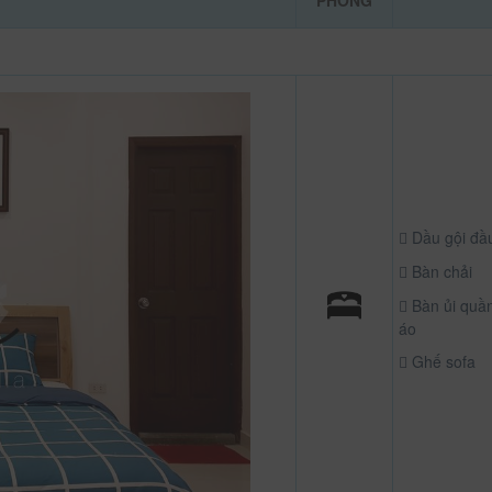
PHÒNG
Dầu gội đầ
Bàn chải
Bàn ủi quầ
áo
Ghế sofa