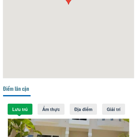
Điểm lân cận
Lưu trú
Ẩm thực
Địa điểm
Giải trí