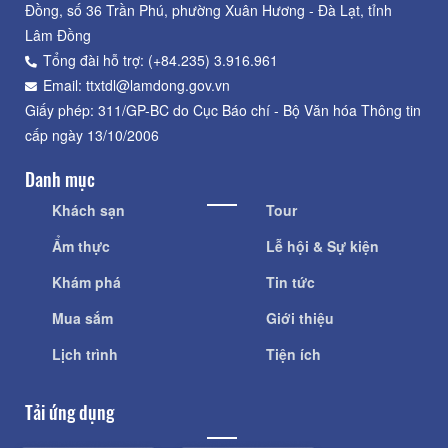
Đồng, số 36 Trần Phú, phường Xuân Hương - Đà Lạt, tỉnh
Lâm Đồng
Tổng đài hỗ trợ: (+84.235) 3.916.961
Email: ttxtdl@lamdong.gov.vn
Giấy phép: 311/GP-BC do Cục Báo chí - Bộ Văn hóa Thông tin
cấp ngày 13/10/2006
Danh mục
Khách sạn
Tour
Ẩm thực
Lễ hội & Sự kiện
Khám phá
Tin tức
Mua sắm
Giới thiệu
Lịch trình
Tiện ích
Tải ứng dụng