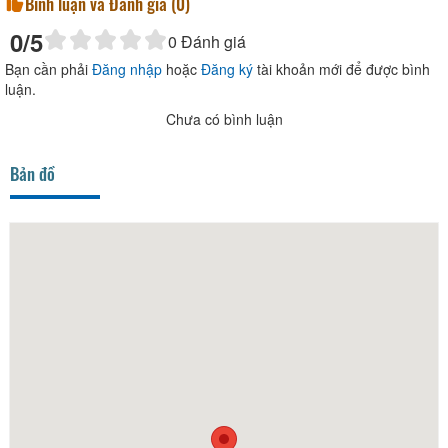
Bình luận và Đánh giá (
0
)
0
/5
0
Đánh giá
Bạn cần phải
Đăng nhập
hoặc
Đăng ký
tài khoản mới để được bình
luận.
Chưa có bình luận
Bản đồ