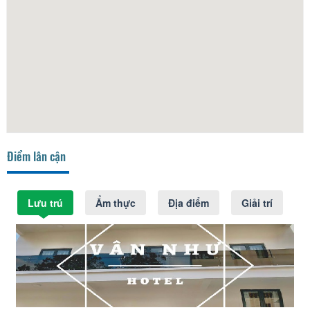
Điểm lân cận
Lưu trú
Ẩm thực
Địa điểm
Giải trí