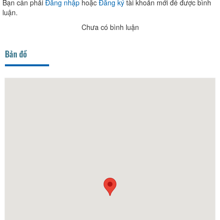
Bạn cần phải
Đăng nhập
hoặc
Đăng ký
tài khoản mới để được bình
luận.
Chưa có bình luận
Bản đồ