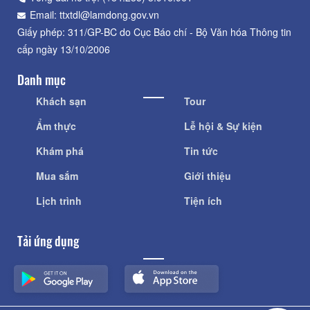
Email: ttxtdl@lamdong.gov.vn
Giấy phép: 311/GP-BC do Cục Báo chí - Bộ Văn hóa Thông tin
cấp ngày 13/10/2006
Danh mục
Khách sạn
Tour
Ẩm thực
Lễ hội & Sự kiện
Khám phá
Tin tức
Mua sắm
Giới thiệu
Lịch trình
Tiện ích
Tải ứng dụng