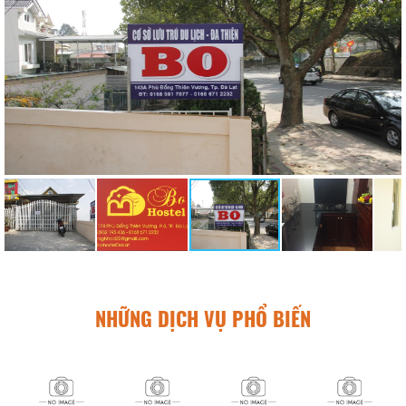
NHỮNG DỊCH VỤ PHỔ BIẾN