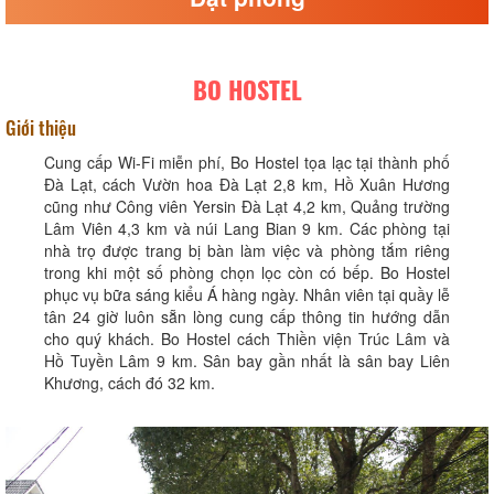
BO HOSTEL
Giới thiệu
Cung cấp Wi-Fi miễn phí, Bo Hostel tọa lạc tại thành phố
Đà Lạt, cách Vườn hoa Đà Lạt 2,8 km, Hồ Xuân Hương
cũng như Công viên Yersin Đà Lạt 4,2 km, Quảng trường
Lâm Viên 4,3 km và núi Lang Bian 9 km. Các phòng tại
nhà trọ được trang bị bàn làm việc và phòng tắm riêng
trong khi một số phòng chọn lọc còn có bếp. Bo Hostel
phục vụ bữa sáng kiểu Á hàng ngày. Nhân viên tại quầy lễ
tân 24 giờ luôn sẵn lòng cung cấp thông tin hướng dẫn
cho quý khách. Bo Hostel cách Thiền viện Trúc Lâm và
Hồ Tuyền Lâm 9 km. Sân bay gần nhất là sân bay Liên
Khương, cách đó 32 km.