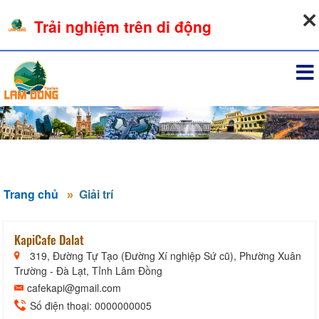
06-08-2026, 01:02:29
Trải nghiệm trên di động
Đăng nhập
Trang chủ
Giải trí
KapiCafe Dalat
319, Đường Tự Tạo (Đường Xí nghiệp Sứ cũ), Phường Xuân
Trường - Đà Lạt, Tỉnh Lâm Đồng
cafekapi@gmail.com
Số điện thoại: 0000000005