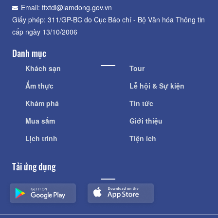
Email: ttxtdl@lamdong.gov.vn
Giấy phép: 311/GP-BC do Cục Báo chí - Bộ Văn hóa Thông tin
cấp ngày 13/10/2006
Danh mục
Khách sạn
Tour
Ẩm thực
Lễ hội & Sự kiện
Khám phá
Tin tức
Mua sắm
Giới thiệu
Lịch trình
Tiện ích
Tải ứng dụng