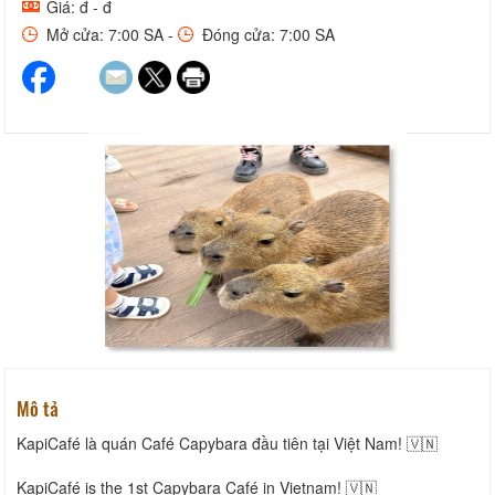
Giá: đ - đ
Mở cửa: 7:00 SA -
Đóng cửa: 7:00 SA
Mô tả
KapiCafé là quán Café Capybara đầu tiên tại Việt Nam! 🇻🇳
KapiCafé is the 1st Capybara Café in Vietnam! 🇻🇳