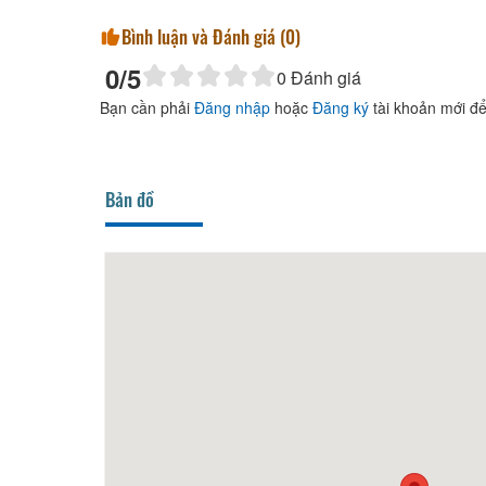
Bình luận và Đánh giá (
0
)
0
/5
0
Đánh giá
Bạn cần phải
Đăng nhập
hoặc
Đăng ký
tài khoản mới để
Bản đồ
CSLT du lịch Đăng Hoa Lầu
1,36km
CSLT