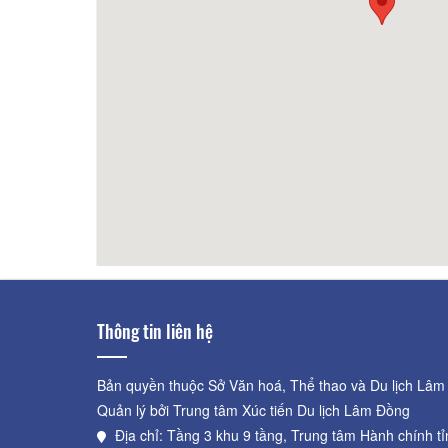
Lê
1,52km
Nhà N
Thông tin liên hệ
Bản quyền thuộc Sở Văn hoá, Thể thao và Du lịch Lâm
Quản lý bởi Trung tâm Xúc tiến Du lịch Lâm Đồng
Địa chỉ: Tầng 3 khu 9 tầng, Trung tâm Hành chính t