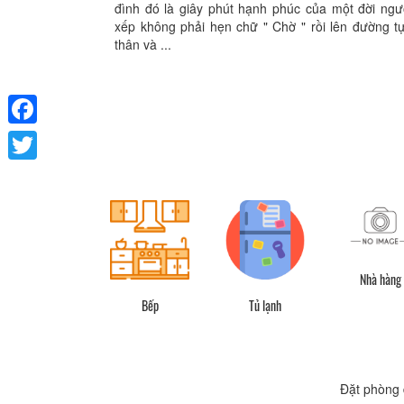
đình đó là giây phút hạnh phúc của một đời ngư
xếp không phải hẹn chữ " Chờ " rồi lên đường t
thân và ...
Facebook
Twitter
Nhà hàng
Bếp
Tủ lạnh
Đặt phòng 