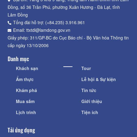
Đồng, số 36 Trần Phú, phường Xuân Hương - Đà Lạt, tỉnh
Lâm Đồng
Tổng đài hỗ trợ: (+84.235) 3.916.961
Email: ttxtdl@lamdong.gov.vn
Giấy phép: 311/GP-BC do Cục Báo chí - Bộ Văn hóa Thông tin
cấp ngày 13/10/2006
Danh mục
Khách sạn
Tour
Ẩm thực
Lễ hội & Sự kiện
Khám phá
Tin tức
Mua sắm
Giới thiệu
Lịch trình
Tiện ích
Tải ứng dụng