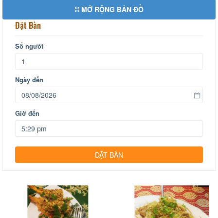
MỞ RỘNG BẢN ĐỒ
Đặt Bàn
Số người
Ngày đến
Giờ đến