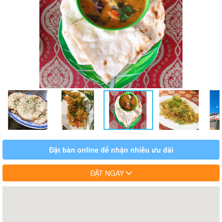
Đặt bàn online để nhận nhiều ưu đãi
ĐẶT NGAY