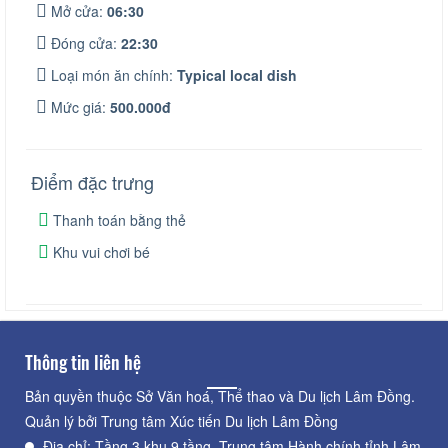
Mở cửa:
06:30
Đóng cửa:
22:30
Loại món ăn chính:
Typical local dish
Mức giá:
500.000đ
Điểm đặc trưng
Thanh toán bằng thẻ
Khu vui chơi bé
Thông tin liên hệ
Bản quyền thuộc Sở Văn hoá, Thể thao và Du lịch Lâm Đồng.
Quản lý bởi Trung tâm Xúc tiến Du lịch Lâm Đồng
Địa chỉ: Tầng 3 khu 9 tầng, Trung tâm Hành chính tỉnh Lâm