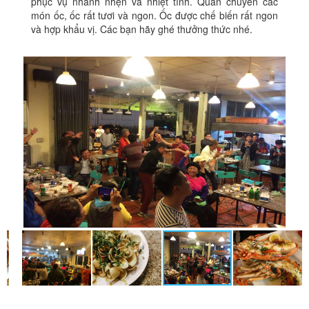
phục vụ nhanh nhẹn và nhiệt tình. Quán chuyên các
món ốc, ốc rất tươi và ngon. Ốc được chế biến rất ngon
và hợp khẩu vị. Các bạn hãy ghé thưởng thức nhé.