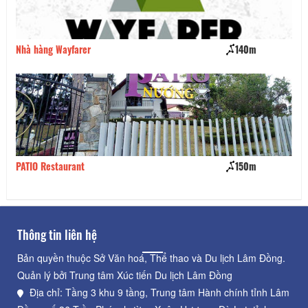
Nhà hàng Wayfarer
140m
Lo
PATIO Restaurant
150m
Nh
Thông tin liên hệ
Bản quyền thuộc Sở Văn hoá, Thể thao và Du lịch Lâm Đồng.
Quản lý bởi Trung tâm Xúc tiến Du lịch Lâm Đồng
Địa chỉ: Tầng 3 khu 9 tầng, Trung tâm Hành chính tỉnh Lâm