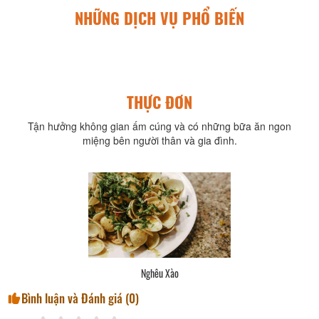
NHỮNG DỊCH VỤ PHỔ BIẾN
THỰC ĐƠN
Tận hưởng không gian ấm cúng và có những bữa ăn ngon
miệng bên người thân và gia đình.
Nghêu Xào
Bình luận và Đánh giá (
0
)