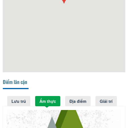
Điểm lân cận
Lưu trú
Ẩm thực
Địa điểm
Giải trí