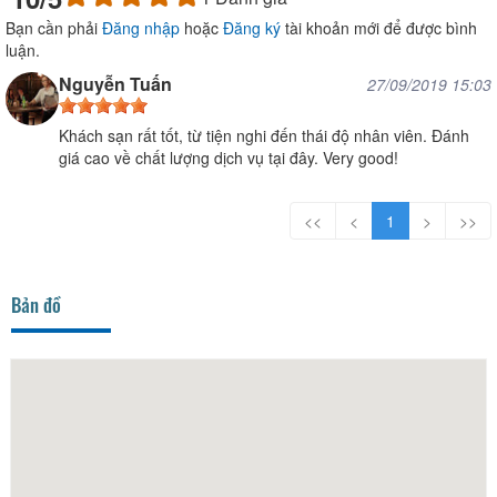
Bạn cần phải
Đăng nhập
hoặc
Đăng ký
tài khoản mới để được bình
luận.
Nguyễn Tuấn
27/09/2019 15:03
Khách sạn rất tốt, từ tiện nghi đến thái độ nhân viên. Đánh
giá cao về chất lượng dịch vụ tại đây. Very good!
<<
<
1
>
>>
Bản đồ