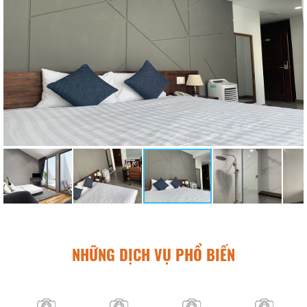
NHỮNG DỊCH VỤ PHỔ BIẾN