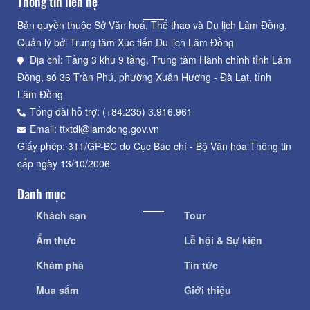
Thông tin liên hệ
Bản quyền thuộc Sở Văn hoá, Thể thao và Du lịch Lâm Đồng.
Quản lý bởi Trung tâm Xúc tiến Du lịch Lâm Đồng
Địa chỉ: Tầng 3 khu 9 tầng, Trung tâm Hành chính tỉnh Lâm
Đồng, số 36 Trần Phú, phường Xuân Hương - Đà Lạt, tỉnh
Lâm Đồng
Tổng đài hỗ trợ: (+84.235) 3.916.961
Email: ttxtdl@lamdong.gov.vn
Giấy phép: 311/GP-BC do Cục Báo chí - Bộ Văn hóa Thông tin
cấp ngày 13/10/2006
Danh mục
Khách sạn
Tour
Ẩm thực
Lễ hội & Sự kiện
Khám phá
Tin tức
Mua sắm
Giới thiệu