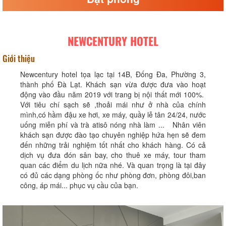
NEWCENTURY HOTEL
Giới thiệu
Newcentury hotel tọa lạc tại 14B, Đống Đa, Phường 3,
thành phố Đà Lạt. Khách sạn vừa được đưa vào hoạt
động vào đầu năm 2019 với trang bị nội thất mới 100%.
Với tiêu chí sạch sẽ ,thoải mái như ở nhà của chính
mình,có hầm đậu xe hơi, xe máy, quầy lễ tân 24/24, nước
uống miễn phí và trà atisô nóng nhà làm ... Nhân viên
khách sạn được đào tạo chuyên nghiệp hứa hẹn sẽ đem
đến những trải nghiệm tốt nhất cho khách hàng. Có cả
dịch vụ đưa đón sân bay, cho thuê xe máy, tour tham
quan các điểm du lịch nữa nhé. Và quan trọng là tại đây
có đủ các dạng phòng ốc như phòng đơn, phòng đôi,ban
công, áp mái... phục vụ cầu của bạn.