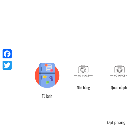
Facebook
Twitter
Nhà hàng
Quán cà ph
Tủ lạnh
Đặt phòng 