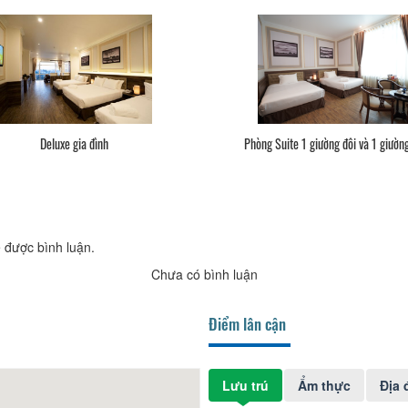
ng Suite 1 giường đôi và 1 giường đơn
Phòng Suite 5 giường
 được bình luận.
Chưa có bình luận
Điểm lân cận
Lưu trú
Ẩm thực
Địa 