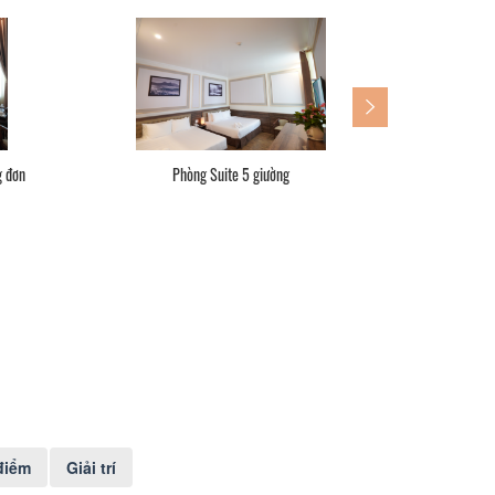
Phòng Suite 1 giường đôi hoặc 2 giường đơn
điểm
Giải trí