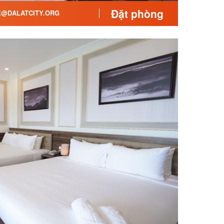
Đặt phòng
@DALATCITY.ORG