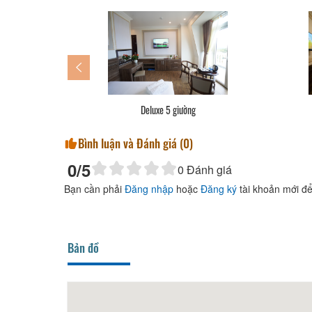
Deluxe gia đình
Phò
Bình luận và Đánh giá (
0
)
0
/5
0
Đánh giá
Bạn cần phải
Đăng nhập
hoặc
Đăng ký
tài khoản mới để
Bản đồ