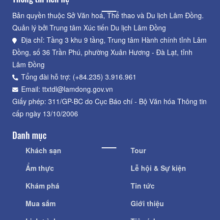
Bản quyền thuộc Sở Văn hoá, Thể thao và Du lịch Lâm Đồng.
Quản lý bởi Trung tâm Xúc tiến Du lịch Lâm Đồng
Địa chỉ: Tầng 3 khu 9 tầng, Trung tâm Hành chính tỉnh Lâm
Đồng, số 36 Trần Phú, phường Xuân Hương - Đà Lạt, tỉnh
Lâm Đồng
Tổng đài hỗ trợ: (+84.235) 3.916.961
Email: ttxtdl@lamdong.gov.vn
Giấy phép: 311/GP-BC do Cục Báo chí - Bộ Văn hóa Thông tin
cấp ngày 13/10/2006
Danh mục
Khách sạn
Tour
Ẩm thực
Lễ hội & Sự kiện
Khám phá
Tin tức
Mua sắm
Giới thiệu