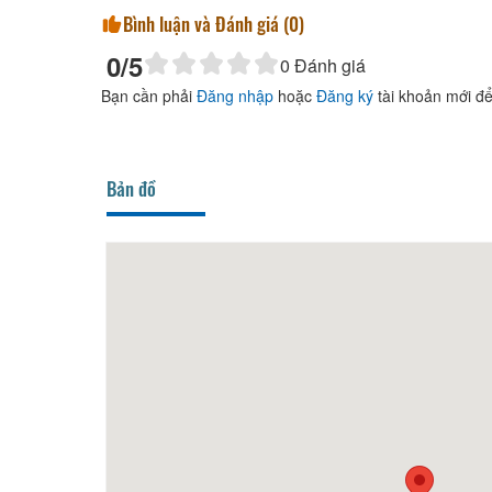
Bình luận và Đánh giá (
0
)
0
/5
0
Đánh giá
Bạn cần phải
Đăng nhập
hoặc
Đăng ký
tài khoản mới để
Bản đồ
60m
N'Queen Villa
100m