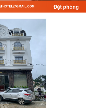
Đặt phòng
THOTEL@GMAIL.COM