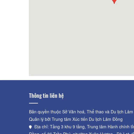
otel
100m
Cỏ Hồng Hotel
110m
Thông tin liên hệ
Bản quyền thuộc Sở Văn hoá, Thể thao và Du lịch Lâm
Quản lý bởi Trung tâm Xúc tiến Du lịch Lâm Đồng
Địa chỉ: Tầng 3 khu 9 tầng, Trung tâm Hành chính t