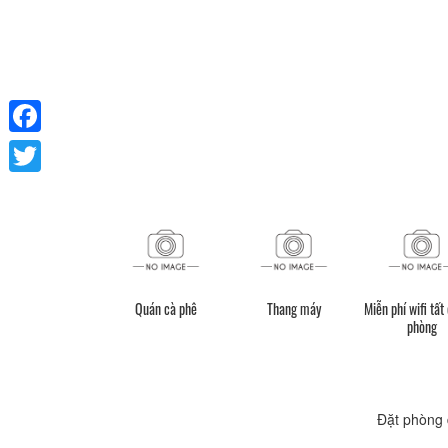
Facebook
Twitter
Quán cà phê
Thang máy
Miễn phí wifi tất
phòng
Đặt phòng 