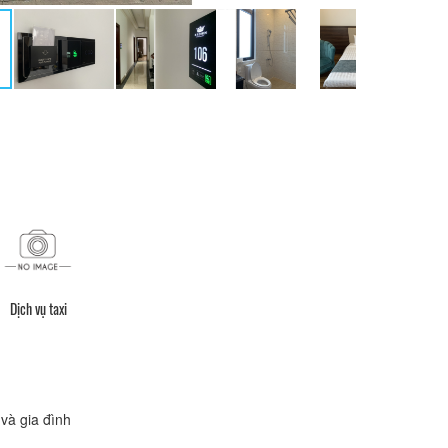
Dịch vụ taxi
và gia đình