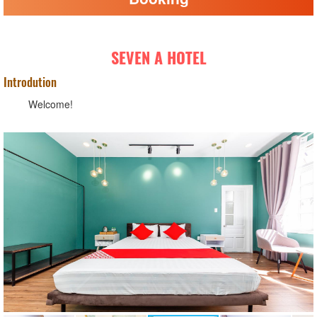
SEVEN A HOTEL
Introdution
Welcome!