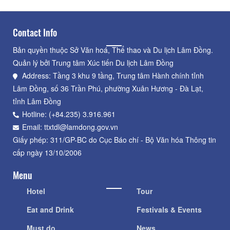
Contact Info
Bản quyền thuộc Sở Văn hoá, Thể thao và Du lịch Lâm Đồng.
Quản lý bởi Trung tâm Xúc tiến Du lịch Lâm Đồng
Address: Tầng 3 khu 9 tầng, Trung tâm Hành chính tỉnh
Lâm Đồng, số 36 Trần Phú, phường Xuân Hương - Đà Lạt,
tỉnh Lâm Đồng
Hotline: (+84.235) 3.916.961
Email: ttxtdl@lamdong.gov.vn
Giấy phép: 311/GP-BC do Cục Báo chí - Bộ Văn hóa Thông tin
cấp ngày 13/10/2006
Menu
Hotel
Tour
Eat and Drink
Festivals & Events
Must do
News