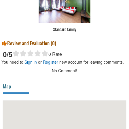
Standard family
Review and Evaluation (
0
)
0
/5
0
Rate
You need to
Sign in
or
Register
new account for leaving comments.
No Comment!
Map