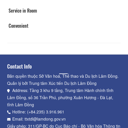
Service in Room
Convenient
Contact Info
Bản quyền thuộc Sở Văn hoá, Thể thao và Du lịch Lâm Đồng.
Quản lý bởi Trung tâm Xúc tiến Du lịch Lâm Đồng
Address: Tầng 3 khu 9 tầng, Trung tâm Hành chính tỉnh
Lâm Đồng, số 36 Trần Phú, phường Xuân Hương - Đà Lạt,
tỉnh Lâm Đồng
Hotline: (+84.235) 3.916.961
Email: ttxtdl@lamdong.gov.vn
Giấy phép: 311/GP-BC do Cục Báo chí - Bộ Văn hóa Thông tin