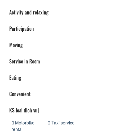
Activity and relaxing
Participation
Moving
Service in Room
Eating
Convenient
KS loại dịch vuj
Motorbike
Taxi service
rental