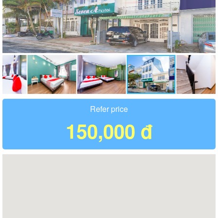
Refer price
150,000 đ