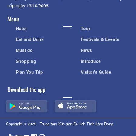
cấp ngày 13/10/2006
Menu
Hotel
Tour
Eat and Drink
Festivals & Events
Must do
News
Shopping
Introduce
Plan You Trip
Visitor's Guide
Download the app
Copyright © 2025 - Trung tâm Xúc tiến Du lịch Tỉnh Lâm Đồng