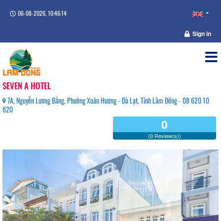
06-08-2026, 10:46:15
Sign in
SEVEN A HOTEL
7A, Nguyễn Lương Bằng, Phường Xuân Hương - Đà Lạt, Tỉnh Lâm Đồng - 08 620 10
620
0
(0 Review(s))