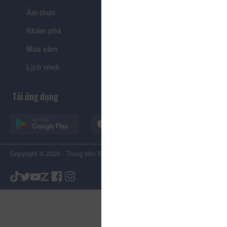
Ẩm thực
Lễ hội & Sự kiện
Khám phá
Tin tức
Mua sắm
Giới thiệu
Lịch trình
Tiện ích
Tải ứng dụng
Copyright © 2025 - Trung tâm Xúc tiến Du lịch Tỉnh Lâm Đồng