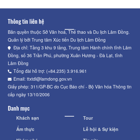
Thông tin liên hệ
Bản quyền thuộc Sở Văn hoá, Thể thao và Du lịch Lâm Đồng.
Quản lý bởi Trung tâm Xúc tiến Du lịch Lâm Đồng
Địa chỉ: Tầng 3 khu 9 tầng, Trung tâm Hành chính tỉnh Lâm
Đồng, số 36 Trần Phú, phường Xuân Hương - Đà Lạt, tỉnh
Lâm Đồng
Tổng đài hỗ trợ: (+84.235) 3.916.961
Email: ttxtdl@lamdong.gov.vn
Giấy phép: 311/GP-BC do Cục Báo chí - Bộ Văn hóa Thông tin
cấp ngày 13/10/2006
Danh mục
Khách sạn
Tour
Ẩm thực
Lễ hội & Sự kiện