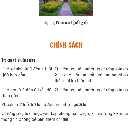
Biệt thự Premium 1 giường đôi
CHÍNH SÁCH
Trẻ em và giường phụ
Trẻ sơ sinh từ 0 đến 1 tuổi
Ở miễn phí nếu sử dụng giường sẵn có.
[đã bao gồm]
Xin lưu ý, nếu bạn cần nôi em bé thì có
thể phải trả thêm phí.
Trẻ em từ 2 đến 6 tuổi [đã
Ở miễn phí nếu sử dụng giường sẵn có.
bao gồm]
Khách từ 7 tuổi trở lên được tính như người lớn
Giường phụ tùy thuộc vào loại phòng bạn chọn, xin vui lòng kiểm tra
thông tin phòng để biết thêm chi tiết.